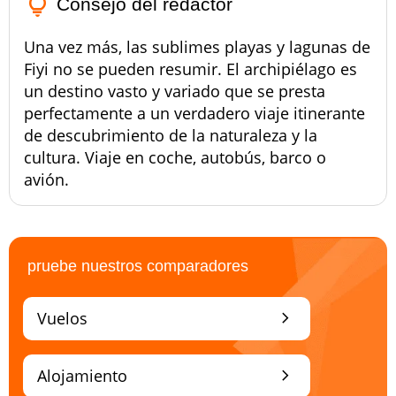
lightbulb_outline
Consejo del redactor
Una vez más, las sublimes playas y lagunas de
Fiyi no se pueden resumir. El archipiélago es
un destino vasto y variado que se presta
perfectamente a un verdadero viaje itinerante
de descubrimiento de la naturaleza y la
cultura. Viaje en coche, autobús, barco o
avión.
pruebe nuestros comparadores
chevron_right
Vuelos
chevron_right
Alojamiento