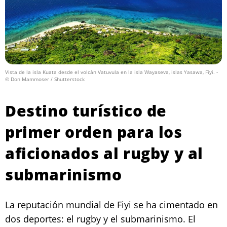
Vista de la isla Kuata desde el volcán Vatuvula en la isla Wayaseva, islas Yasawa, Fiyi.
-
© Don Mammoser / Shutterstock
Destino turístico de
primer orden para los
aficionados al rugby y al
submarinismo
La reputación mundial de Fiyi se ha cimentado en
dos deportes: el rugby y el submarinismo. El