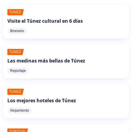
TÚNEZ
Visite el Túnez cultural en 6 días
Itinerario
TÚNEZ
Las medinas más bellas de Túnez
Reportaje
TÚNEZ
Los mejores hoteles de Túnez
Alojamiento
TURQUÍA