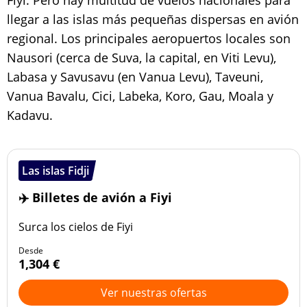
Fiyi. Pero hay multitud de vuelos nacionales para
llegar a las islas más pequeñas dispersas en avión
regional. Los principales aeropuertos locales son
Nausori (cerca de Suva, la capital, en Viti Levu),
Labasa y Savusavu (en Vanua Levu), Taveuni,
Vanua Bavalu, Cici, Labeka, Koro, Gau, Moala y
Kadavu.
Las islas Fidji
✈️ Billetes de avión a Fiyi
Surca los cielos de Fiyi
Desde
1,304 €
Ver nuestras ofertas