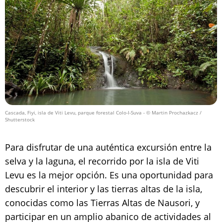
Cascada, Fiyi, isla de Viti Levu, parque forestal Colo-I-Suva
- © Martin Prochazkacz /
Shutterstock
Para disfrutar de una auténtica excursión entre la
selva y la laguna, el recorrido por la isla de Viti
Levu es la mejor opción. Es una oportunidad para
descubrir el interior y las tierras altas de la isla,
conocidas como las Tierras Altas de Nausori, y
participar en un amplio abanico de actividades al