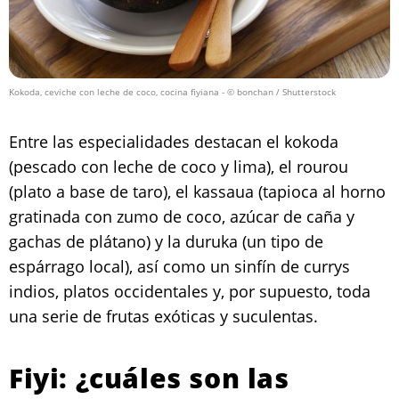
Kokoda, ceviche con leche de coco, cocina fiyiana
- © bonchan / Shutterstock
Entre las especialidades destacan el kokoda
(pescado con leche de coco y lima), el rourou
(plato a base de taro), el kassaua (tapioca al horno
gratinada con zumo de coco, azúcar de caña y
gachas de plátano) y la duruka (un tipo de
espárrago local), así como un sinfín de currys
indios, platos occidentales y, por supuesto, toda
una serie de frutas exóticas y suculentas.
Fiyi: ¿cuáles son las