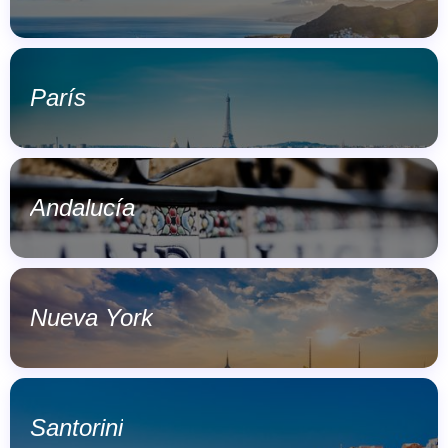
París
Andalucía
Nueva York
Santorini