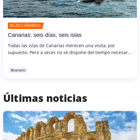
ISLAS CANARIAS
Canarias: seis días, seis islas
Todas las islas de Canarias merecen una visita, por
supuesto. Pero a veces no se dispone del tiempo necesario
para planificar varios viajes o pasar una semana en cada
isla, ¡y aun...
Itinerario
Últimas noticias