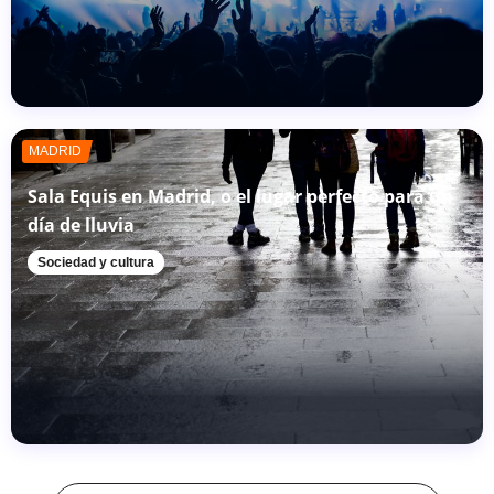
MADRID
Sala Equis en Madrid, o el lugar perfecto para un
día de lluvia
Sociedad y cultura