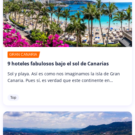
GRAN CANARIA
9 hoteles fabulosos bajo el sol de Canarias
Sol y playa. Así es como nos imaginamos la isla de Gran
Canaria. Pues sí, es verdad que este continente en
miniatura se destaca por la arena dorada de sus playas y
su clima de eterna...
Top