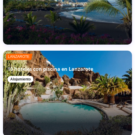
LANZAROTE
10 hoteles con piscina en Lanzarote
Alojamiento