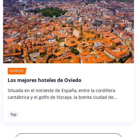
OVIEDO
Los mejores hoteles de Oviedo
Situada en el noroeste de España, entre la cordillera
cantábrica y el golfo de Vizcaya, la bonita ciudad de
Oviedo, capital de Asturias, es conocida ante todo por su
casco antiguo...
Top