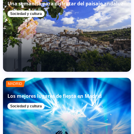
Una semanita para disfrutar del paisaje andaluz
Sociedad y cultura
MADRID
Los mejores lugares de fiesta en Madrid
Sociedad y cultura