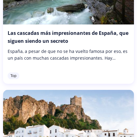
Las cascadas más impresionantes de España, que
siguen siendo un secreto
España, a pesar de que no se ha vuelto famosa por eso, es
un país con muchas cascadas impresionantes. Hay
quienes les llaman, por ejemplo, las Niágaras españolas al
Pozo de los Humos,...
Top