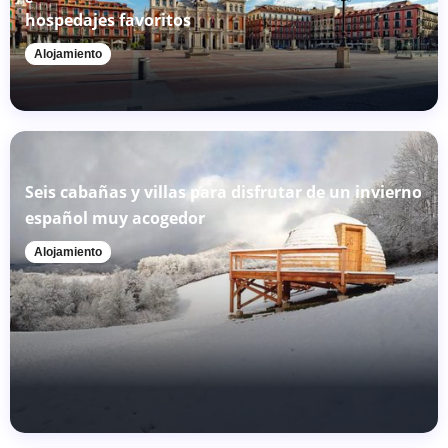
hospedajes favoritos
Alojamiento
Seis cabañas y villas para disfrutar de un invierno
español muy acogedor
Alojamiento