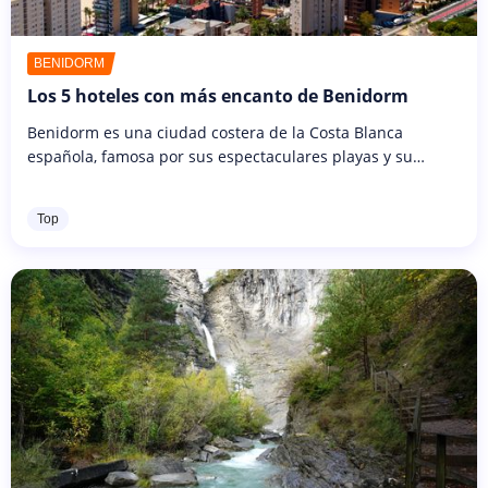
BENIDORM
Los 5 hoteles con más encanto de Benidorm
Benidorm es una ciudad costera de la Costa Blanca
española, famosa por sus espectaculares playas y su
animado ambiente. Con su agradable clima mediterráneo,
atrae a millones de visitantes...
Top