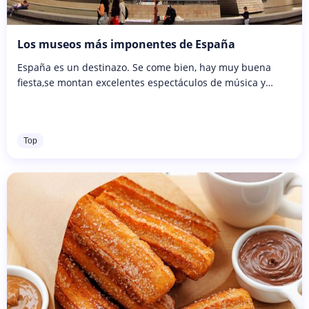
Los museos más imponentes de España
España es un destinazo. Se come bien, hay muy buena
fiesta,se montan excelentes espectáculos de música y
baile, hay reservas naturales de primera (es, de hecho, el
país que más tiene)....
Top