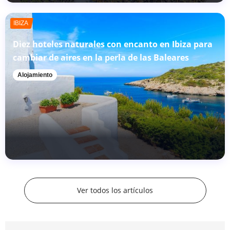
IBIZA
Diez hoteles naturales con encanto en Ibiza para
cambiar de aires en la perla de las Baleares
Alojamiento
Ver todos los artículos