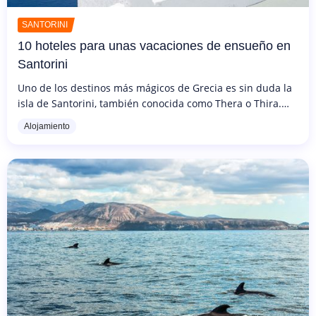
SANTORINI
10 hoteles para unas vacaciones de ensueño en
Santorini
Uno de los destinos más mágicos de Grecia es sin duda la
isla de Santorini, también conocida como Thera o Thira.
Hoy, como siempre, merece el sobrenombre que se le dio
Alojamiento
en la antigüedad:...