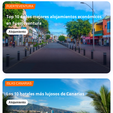
FUERTEVENTURA
Top 10 de los mejores alojamientos económicos
en Fuerteventura
Alojamiento
ISLAS CANARIAS
Los 10 hoteles más lujosos de Canarias
Alojamiento