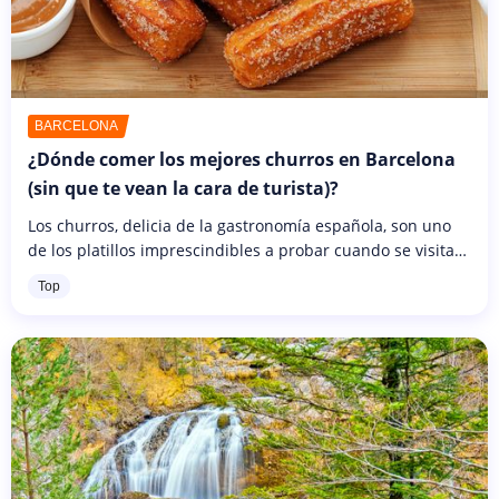
BARCELONA
¿Dónde comer los mejores churros en Barcelona
(sin que te vean la cara de turista)?
Los churros, delicia de la gastronomía española, son uno
de los platillos imprescindibles a probar cuando se visita
Barcelona. Esta fritura cubierta de azúcar se come
Top
tradicionalmente...