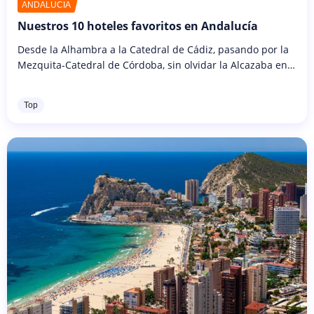
ANDALUCÍA
Nuestros 10 hoteles favoritos en Andalucía
Desde la Alhambra a la Catedral de Cádiz, pasando por la
Mezquita-Catedral de Córdoba, sin olvidar la Alcazaba en
Málaga, son muchos los edificios que en Andalucía
encontrarás y cada...
Top