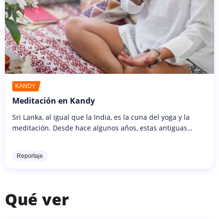
KANDY
Meditación en Kandy
Sri Lanka, al igual que la India, es la cuna del yoga y la
meditación. Desde hace algunos años, estas antiguas
disciplinas atraen la curiosidad de los occidentales.
Durante su estancia...
Reportaje
Qué ver