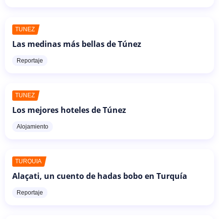
TÚNEZ
Las medinas más bellas de Túnez
Reportaje
TÚNEZ
Los mejores hoteles de Túnez
Alojamiento
TURQUÍA
Alaçati, un cuento de hadas bobo en Turquía
Reportaje