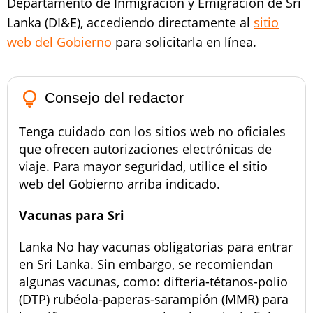
Departamento de Inmigración y Emigración de Sri
Lanka (DI&E), accediendo directamente al
sitio
web del Gobierno
para solicitarla en línea.
lightbulb_outline
Consejo del redactor
Tenga cuidado con los sitios web no oficiales
que ofrecen autorizaciones electrónicas de
viaje. Para mayor seguridad, utilice el sitio
web del Gobierno arriba indicado.
Vacunas para Sri
Lanka No hay vacunas obligatorias para entrar
en Sri Lanka. Sin embargo, se recomiendan
algunas vacunas, como: difteria-tétanos-polio
(DTP) rubéola-paperas-sarampión (MMR) para