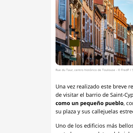
Rue du Taur, centro histórico de Toulouse
- © FredP / 
Una vez realizado este breve re
de visitar el barrio de Saint-C
como un pequeño pueblo
, c
su plaza y sus callejuelas estr
Uno de los edificios más bellos