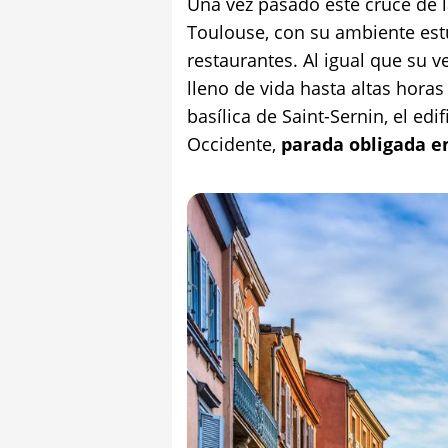
Una vez pasado este cruce de la
Toulouse, con su ambiente est
restaurantes. Al igual que su v
lleno de vida hasta altas horas
basílica de Saint-Sernin, el ed
Occidente,
parada obligada e