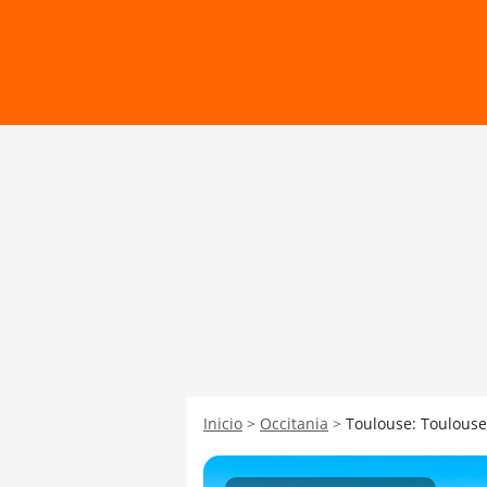
Inicio
Occitania
Toulouse: Toulouse,