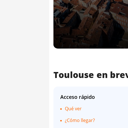
Toulouse en bre
Acceso rápido
Qué ver
¿Cómo llegar?