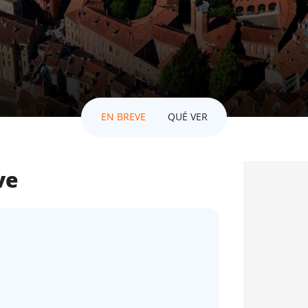
EN BREVE
QUÉ VER
ve