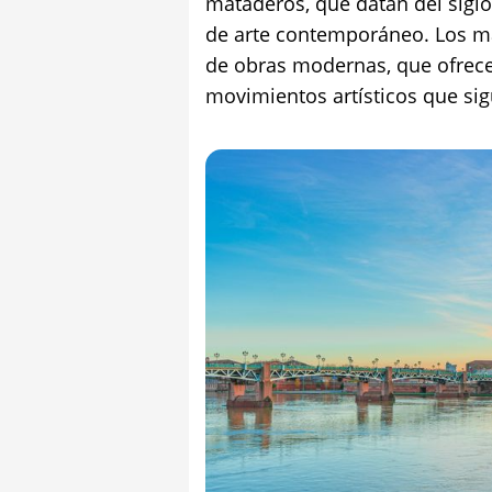
mataderos, que datan del sigl
de arte contemporáneo. Los m
de obras modernas, que ofrece
movimientos artísticos que si