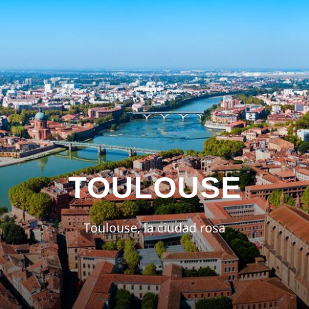
TOULOUSE
Toulouse, la ciudad rosa