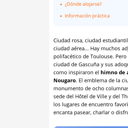
¿Dónde alojarse?
Información práctica
Ciudad rosa, ciudad estudianti
ciudad aérea... Hay muchos adje
polifacético de Toulouse. Pero 
ciudad de Gascuña y sus adoqu
como inspiraron el
himno de a
Nougaro
. El emblema de la ciu
monumento de ocho columnas 
sede del Hôtel de Ville y del T
los lugares de encuentro favori
encanta pasear, charlar o disfr