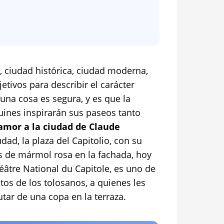
l, ciudad histórica, ciudad moderna,
tivos para describir el carácter
una cosa es segura, y es que la
ines inspirarán sus paseos tanto
mor a la ciudad de Claude
dad, la plaza del Capitolio, con su
de mármol rosa en la fachada, hoy
héâtre National du Capitole, es uno de
tos de los tolosanos, a quienes les
utar de una copa en la terraza.