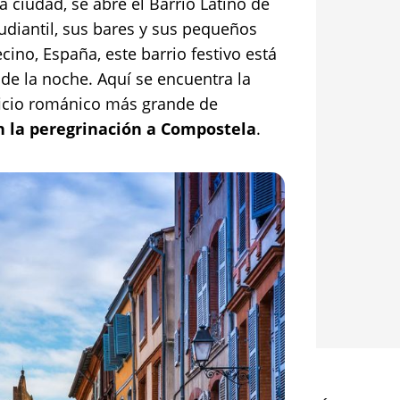
 ciudad, se abre el Barrio Latino de
udiantil, sus bares y sus pequeños
ecino, España, este barrio festivo está
 de la noche. Aquí se encuentra la
ificio románico más grande de
n la peregrinación a Compostela
.