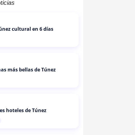
ticias
Túnez cultural en 6 días
as más bellas de Túnez
es hoteles de Túnez