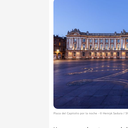
Plaza del Capitolio por la noche
- © Henryk Sadura / S