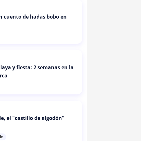
un cuento de hadas bobo en
laya y fiesta: 2 semanas en la
urca
, el "castillo de algodón"
le