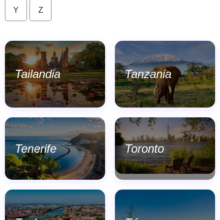
Y
Z
Tailandia
Tanzania
Tenerife
Toronto