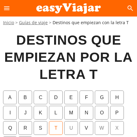
menu
search
Inicio
Guías de viaje
Destinos que empiezan con la letra T
DESTINOS QUE
EMPIEZAN POR LA
LETRA T
A
B
C
D
E
F
G
H
I
J
K
L
M
N
O
P
Q
R
S
T
U
V
W
X