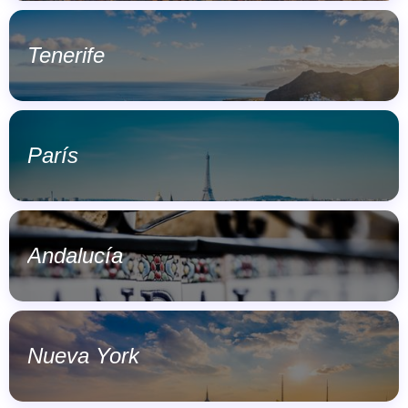
Tenerife
París
Andalucía
Nueva York