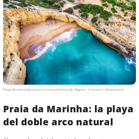
Playa de arena blanca en la costa atlántica del Algarve
- © krivinis / Shutterstock
Praia da Marinha: la playa
del doble arco natural