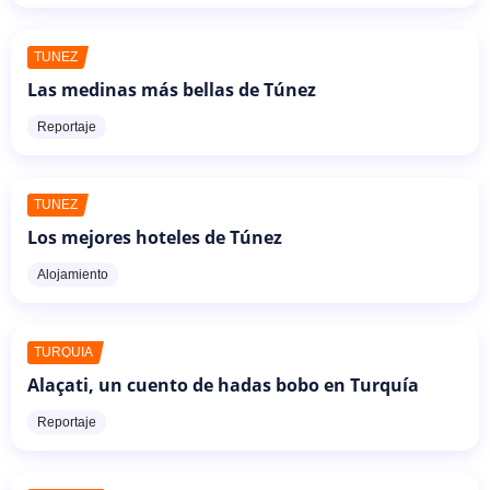
TÚNEZ
Las medinas más bellas de Túnez
Reportaje
TÚNEZ
Los mejores hoteles de Túnez
Alojamiento
TURQUÍA
Alaçati, un cuento de hadas bobo en Turquía
Reportaje