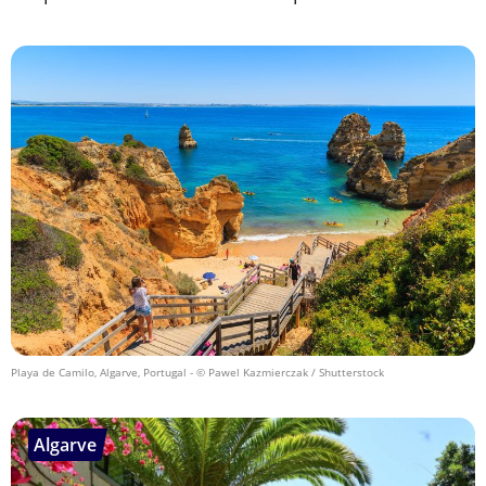
Playa de Camilo, Algarve, Portugal
- © Pawel Kazmierczak / Shutterstock
Algarve