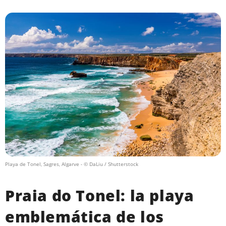
Playa de Tonel, Sagres, Algarve
- © DaLiu / Shutterstock
Praia do Tonel: la playa
emblemática de los