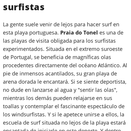
surfistas
La gente suele venir de lejos para hacer surf en
esta playa portuguesa.
Praia do Tonel
es una de
las playas de visita obligada para los surfistas
experimentados. Situada en el extremo suroeste
de Portugal, se beneficia de magníficas olas
procedentes directamente del océano Atlántico. Al
pie de inmensos acantilados, su gran playa de
arena dorada le encantará. Si se siente deportista,
no dude en lanzarse al agua y "sentir las olas",
mientras los demás pueden relajarse en sus
toallas y contemplar el fascinante espectáculo de
los windsurfistas. Y si le apetece unirse a ellos, la
escuela de surf situada no lejos de la playa estará
encantada de iniciarle en este deporte. Y dentro