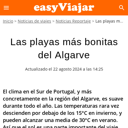
menu
search
Inicio
Noticias de viajes
Noticias Reportaje
Las playas más bonitas del Algarve
Las playas más bonitas
del Algarve
Actualizado el 22 agosto 2024 a las 14:25
El clima en el Sur de Portugal, y más
concretamente en la región del Algarve, es suave
durante todo el año. Las temperaturas rara vez
descienden por debajo de los 15°C en invierno, y
pueden alcanzar una media de 30°C en verano.
Así que el sol es una parte importante del viaje.