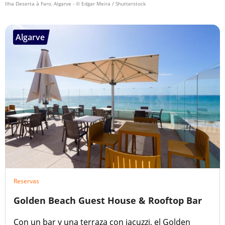
Ilha Deserta à Faro, Algarve
- © Edgar Meira / Shutterstock
Algarve
Reservas
Golden Beach Guest House & Rooftop Bar
Con un bar y una terraza con jacuzzi, el Golden