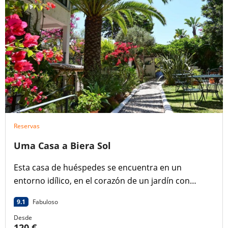
Reservas
Uma Casa a Biera Sol
Esta casa de huéspedes se encuentra en un
entorno idílico, en el corazón de un jardín con
piscina y terraza, donde podrá disfrutar de un retiro
9.1
Fabuloso
tranquilo en la costa del Algarve.
Desde
120 €