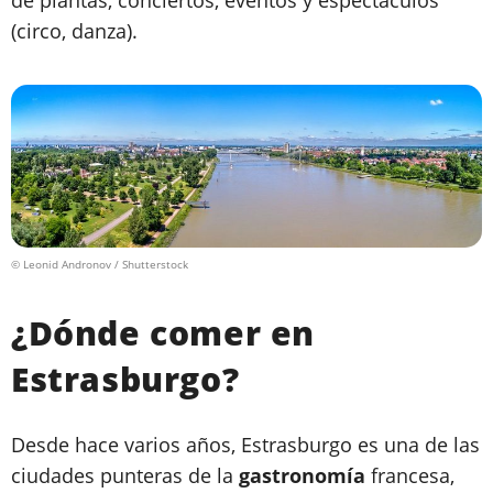
de plantas, conciertos, eventos y espectáculos
(circo, danza).
© Leonid Andronov / Shutterstock
¿Dónde comer en
Estrasburgo?
Desde hace varios años, Estrasburgo es una de las
ciudades punteras de la
gastronomía
francesa,