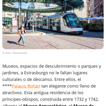
© olrat / Shutterstock
Museos, espacios de descubrimiento o parques y
jardines, a Estrasburgo no le faltan lugares
culturales o de descanso. Entre ellos, el
****
Palacio Rohan
tan elegante como lleno de
atractivos. Esta antigua residencia de los
príncipes-obispos, construida entre 1732 y 1742,
alberga el
Museo Arqueológico
, el
Museo de