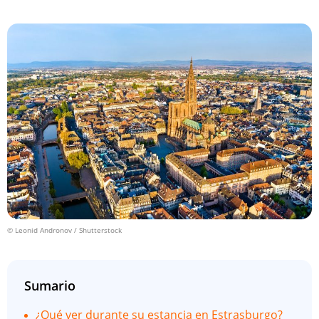
© Leonid Andronov / Shutterstock
Sumario
¿Qué ver durante su estancia en Estrasburgo?