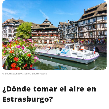
© Southtownboy Studio / Shutterstock
¿Dónde tomar el aire en
Estrasburgo?