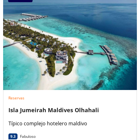
Reservas
Isla Jumeirah Maldives Olhahali
Típico complejo hotelero maldivo
9.3
Fabuloso