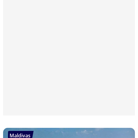
Maldivas