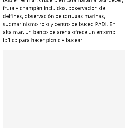
bob en el mar, crucero en catamarán al atardecer,
fruta y champán incluidos, observación de
delfines, observación de tortugas marinas,
submarinismo rojo y centro de buceo PADI. En
alta mar, un banco de arena ofrece un entorno
idílico para hacer picnic y bucear.