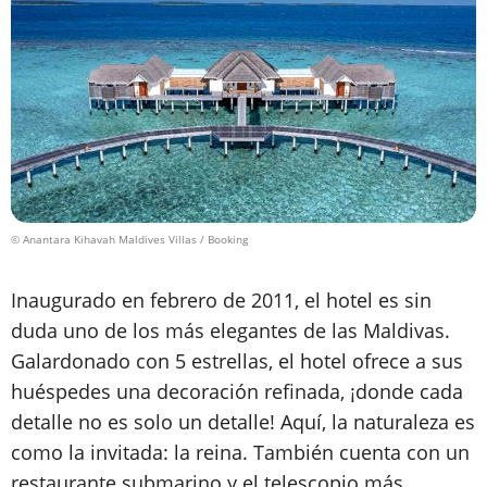
© Anantara Kihavah Maldives Villas / Booking
Inaugurado en febrero de 2011, el hotel es sin
duda uno de los más elegantes de las Maldivas.
Galardonado con 5 estrellas, el hotel ofrece a sus
huéspedes una decoración refinada, ¡donde cada
detalle no es solo un detalle! Aquí, la naturaleza es
como la invitada: la reina. También cuenta con un
restaurante submarino y el telescopio más