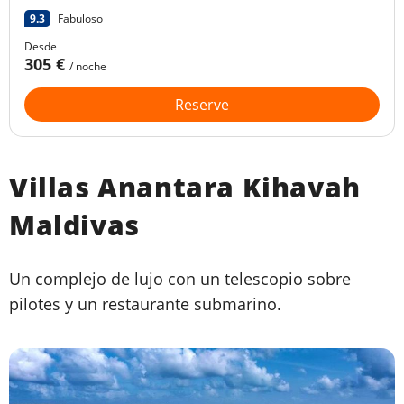
9.3
Fabuloso
Desde
305 €
/ noche
Reserve
Villas Anantara Kihavah
Maldivas
Un complejo de lujo con un telescopio sobre
pilotes y un restaurante submarino.