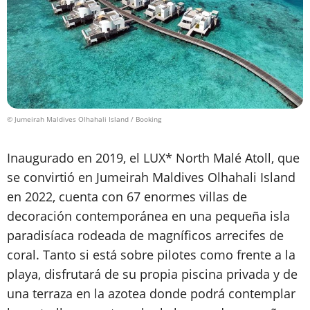
© Jumeirah Maldives Olhahali Island / Booking
Inaugurado en 2019, el LUX* North Malé Atoll, que
se convirtió en Jumeirah Maldives Olhahali Island
en 2022, cuenta con 67 enormes villas de
decoración contemporánea en una pequeña isla
paradisíaca rodeada de magníficos arrecifes de
coral. Tanto si está sobre pilotes como frente a la
playa, disfrutará de su propia piscina privada y de
una terraza en la azotea donde podrá contemplar