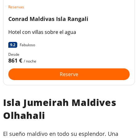
Reservas
Conrad Maldivas Isla Rangali
Hotel con villas sobre el agua
9.2
Fabuloso
Desde
861 €
/ noche
Reserve
Isla Jumeirah Maldives
Olhahali
El sueño maldivo en todo su esplendor. Una