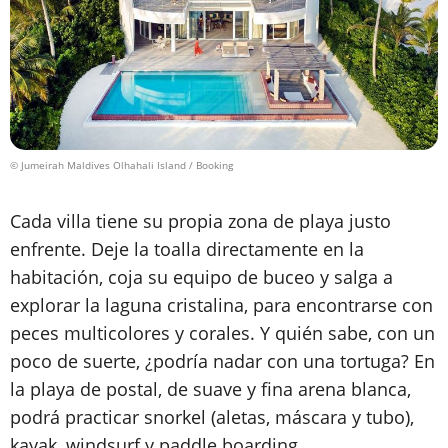
© Jumeirah Maldives Olhahali Island / Booking
Cada villa tiene su propia zona de playa justo
enfrente. Deje la toalla directamente en la
habitación, coja su equipo de buceo y salga a
explorar la laguna cristalina, para encontrarse con
peces multicolores y corales. Y quién sabe, con un
poco de suerte, ¿podría nadar con una tortuga? En
la playa de postal, de suave y fina arena blanca,
podrá practicar snorkel (aletas, máscara y tubo),
kayak, windsurf y paddle boarding.