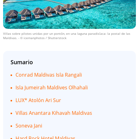
Villas sobre pilotes unidas por un pontón, en una laguna paradisíaca: la postal de las
Maldivas.
- © icemanphotos / Shutterstock
Sumario
Conrad Maldivas Isla Rangali
Isla Jumeirah Maldives Olhahali
LUX* Atolón Ari Sur
Villas Anantara Kihavah Maldivas
Soneva Jani
Hard Rock Hotel Maldivas