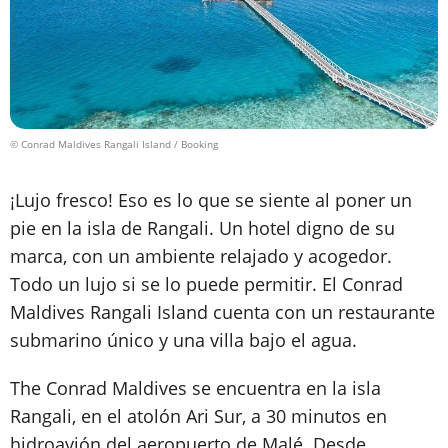
© Conrad Maldives Rangali Island / Booking
¡Lujo fresco! Eso es lo que se siente al poner un
pie en la isla de Rangali. Un hotel digno de su
marca, con un ambiente relajado y acogedor.
Todo un lujo si se lo puede permitir. El Conrad
Maldives Rangali Island cuenta con un restaurante
submarino único y una villa bajo el agua.
The Conrad Maldives se encuentra en la isla
Rangali, en el atolón Ari Sur, a 30 minutos en
hidroavión del aeropuerto de Malé. Desde