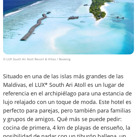
© LUX South Ari Atoll Resort & Villas / Booking
Situado en una de las islas más grandes de las
Maldivas, el LUX* South Ari Atoll es un lugar de
referencia en el archipiélago para una estancia de
lujo relajado con un toque de moda. Este hotel es
perfecto para parejas, pero también para familias
y grupos de amigos. Qué más se puede pedir:
cocina de primera, 4 km de playas de ensueño, la
posibilidad de nadar con un tiburón ballena, un