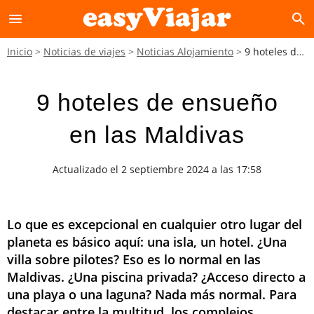
menu
search
Inicio
Noticias de viajes
Noticias Alojamiento
9 hoteles de ensueño en las Maldivas
9 hoteles de ensueño
en las Maldivas
Actualizado el 2 septiembre 2024 a las 17:58
Lo que es excepcional en cualquier otro lugar del
planeta es básico aquí: una isla, un hotel. ¿Una
villa sobre pilotes? Eso es lo normal en las
Maldivas. ¿Una piscina privada? ¿Acceso directo a
una playa o una laguna? Nada más normal. Para
destacar entre la multitud, los complejos