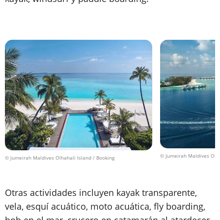
© Jumeirah Maldives Olha
© Jumeirah Maldives Olhahali Island / Booking
Otras actividades incluyen kayak transparente,
vela, esquí acuático, moto acuática, fly boarding,