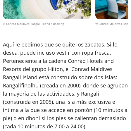
© Conrad Maldives Rangali Island / Booking
© Conrad Maldives Rangal
Aquí le pedimos que se quite los zapatos. Si lo
desea, puede incluso vestir con ropa fresca.
Perteneciente a la cadena Conrad Hotels and
Resorts del grupo Hilton, el Conrad Maldives
Rangali Island está construido sobre dos islas:
Rangalifinolhu (creada en 2000), donde se agrupan
la mayoría de las actividades, y Rangali
(construida en 2005), una isla más exclusiva e
íntima a la que se accede en pontón (10 minutos a
pie) o en dhoni si los pies se calientan demasiado
(cada 10 minutos de 7.00 a 24.00).