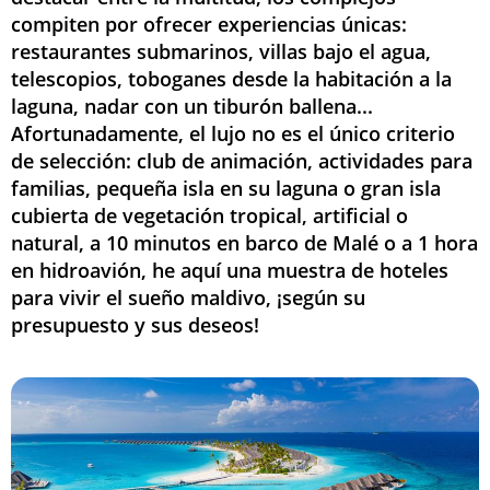
compiten por ofrecer experiencias únicas:
restaurantes submarinos, villas bajo el agua,
telescopios, toboganes desde la habitación a la
laguna, nadar con un tiburón ballena...
Afortunadamente, el lujo no es el único criterio
de selección: club de animación, actividades para
familias, pequeña isla en su laguna o gran isla
cubierta de vegetación tropical, artificial o
natural, a 10 minutos en barco de Malé o a 1 hora
en hidroavión, he aquí una muestra de hoteles
para vivir el sueño maldivo, ¡según su
presupuesto y sus deseos!