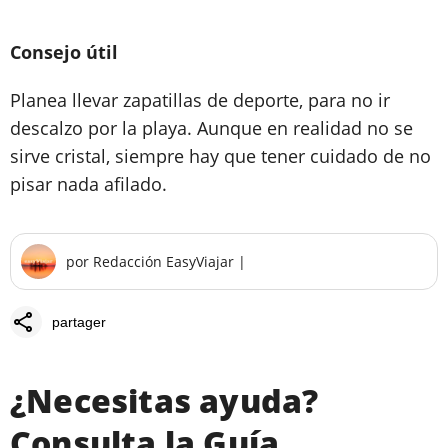
Consejo útil
Planea llevar zapatillas de deporte, para no ir
descalzo por la playa. Aunque en realidad no se
sirve cristal, siempre hay que tener cuidado de no
pisar nada afilado.
por
Redacción EasyViajar
|
share
partager
¿Necesitas ayuda?
Consulta la Guía.