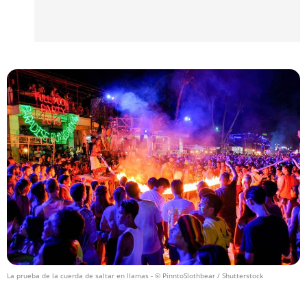
La prueba de la cuerda de saltar en llamas
- © PinntoSlothbear / Shutterstock