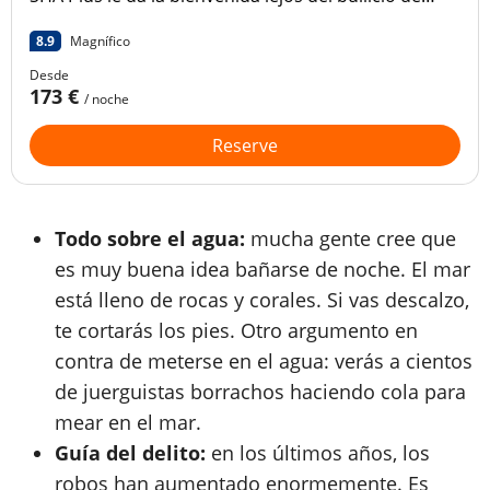
Bangkok, en el corazón de hermosos jardines
8.9
Magnífico
paisajísticos.
Desde
173 €
/ noche
Reserve
Todo sobre el agua:
mucha gente cree que
es muy buena idea bañarse de noche. El mar
está lleno de rocas y corales. Si vas descalzo,
te cortarás los pies. Otro argumento en
contra de meterse en el agua: verás a cientos
de juerguistas borrachos haciendo cola para
mear en el mar.
Guía del delito:
en los últimos años, los
robos han aumentado enormemente. Es