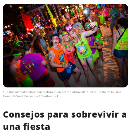
Turistas maquillándose con pintura fluorescente ultravioleta en la Fiesta de la Luna
Llena
- © Vasit Buasamui / Shutterstock
Consejos para sobrevivir a
una fiesta