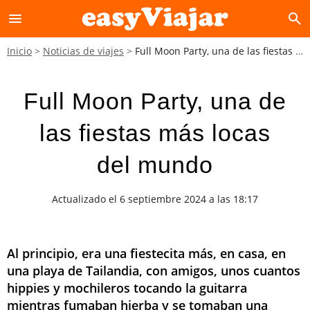
menu
search
Inicio
Noticias de viajes
Full Moon Party, una de las fiestas más locas del mundo
Full Moon Party, una de
las fiestas más locas
del mundo
Actualizado el 6 septiembre 2024 a las 18:17
Al principio, era una fiestecita más, en casa, en
una playa de Tailandia, con amigos, unos cuantos
hippies y mochileros tocando la guitarra
mientras fumaban hierba y se tomaban una