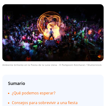
Ambiente brillante en la Fiesta de la Luna Llena
- © Parkpoom Kotcharat / Shutterstock
Sumario
¿Qué podemos esperar?
Consejos para sobrevivir a una fiesta