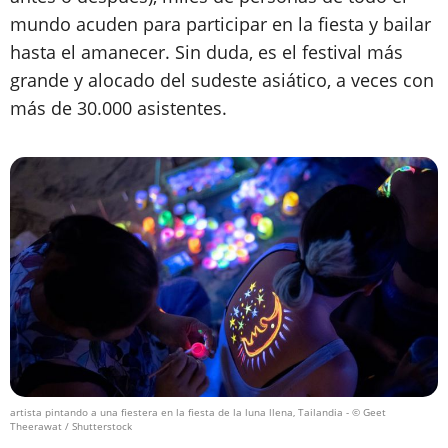
mundo acuden para participar en la fiesta y bailar
hasta el amanecer. Sin duda, es el festival más
grande y alocado del sudeste asiático, a veces con
más de 30.000 asistentes.
artista pintando a una fiestera en la fiesta de la luna llena, Tailandia
- © Geet
Theerawat / Shutterstock