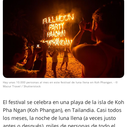
Hay unas 10.000 personas al mes en este festival de luna llena en Koh Phangan.
- ©
Mazur Travel / Shutterstock
El festival se celebra en una playa de la isla de Koh
Pha Ngan (Koh Phangan), en Tailandia. Casi todos
los meses, la noche de luna llena (a veces justo
antes o después), miles de personas de todo el