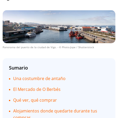
Panorama del puerto de la ciudad de Vigo.
- © Photo-Jope / Shutterstock
Sumario
Una costumbre de antaño
El Mercado de O Berbés
Qué ver, qué comprar
Alojamientos donde quedarte durante tus
compras