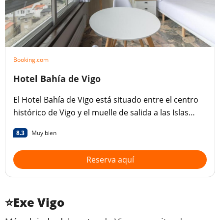
Booking.com
Hotel Bahía de Vigo
El Hotel Bahía de Vigo está situado entre el centro
histórico de Vigo y el muelle de salida a las Islas
Cíes. Ofrece un alojamiento amplio con vistas
8.3
Muy bien
excelentes a la ría de Vigo.
Reserva aquí
⭐Exe Vigo