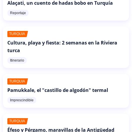
Alaçati, un cuento de hadas bobo en Turquía
Reportaje
TURQUÍA
Cultura, playa y fiesta: 2 semanas en la Riviera
turca
Itinerario
TURQUÍA
Pamukkale, el "castillo de algodón" termal
Imprescindible
TURQUÍA
Éfeso y Pérgamo, maravillas de la Antigüedad