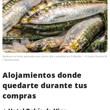
Sardinas en hielo, pescadas ese mismo día y vendidas en O Berbés.
- © Carlos Pereira M
/ Shutterstock
Alojamientos donde
quedarte durante tus
compras