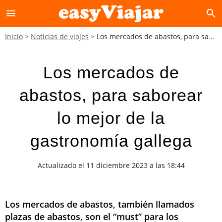
menu
search
Inicio
Noticias de viajes
Los mercados de abastos, para saborear lo mejor de la gastronomía gallega
Los mercados de
abastos, para saborear
lo mejor de la
gastronomía gallega
Actualizado el 11 diciembre 2023 a las 18:44
Los mercados de abastos, también llamados
plazas de abastos, son el “must” para los