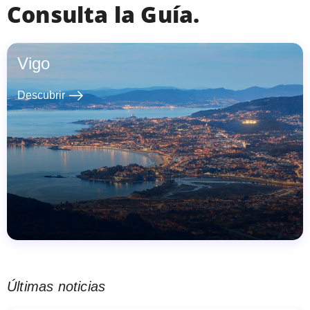
Consulta la Guía.
Vigo
east
Descubrir
Últimas noticias