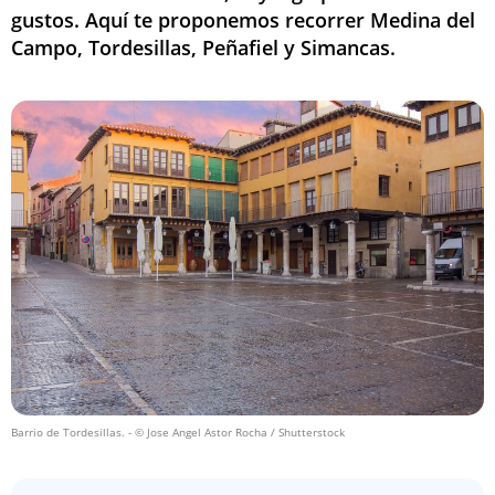
gustos. Aquí te proponemos recorrer Medina del
Campo, Tordesillas, Peñafiel y Simancas.
Barrio de Tordesillas.
- © Jose Angel Astor Rocha / Shutterstock