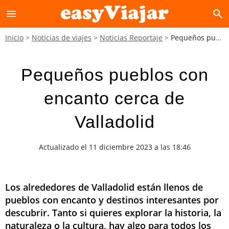
menu
search
Inicio
Noticias de viajes
Noticias Reportaje
Pequeños pueblos con encanto cerca de Valladolid
Pequeños pueblos con
encanto cerca de
Valladolid
Actualizado el 11 diciembre 2023 a las 18:46
Los alrededores de Valladolid están llenos de
pueblos con encanto y destinos interesantes por
descubrir. Tanto si quieres explorar la historia, la
naturaleza o la cultura, hay algo para todos los