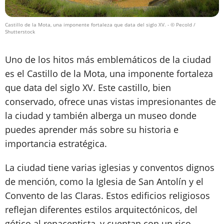
Castillo de la Mota, una imponente fortaleza que data del siglo XV.
- © Pecold /
Shutterstock
Uno de los hitos más emblemáticos de la ciudad
es el Castillo de la Mota, una imponente fortaleza
que data del siglo XV. Este castillo, bien
conservado, ofrece unas vistas impresionantes de
la ciudad y también alberga un museo donde
puedes aprender más sobre su historia e
importancia estratégica.
La ciudad tiene varias iglesias y conventos dignos
de mención, como la Iglesia de San Antolín y el
Convento de las Claras. Estos edificios religiosos
reflejan diferentes estilos arquitectónicos, del
gótico al renacentista, y cuentan con un rico