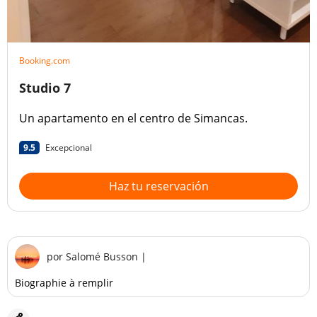
Booking.com
Studio 7
Un apartamento en el centro de Simancas.
9.5
Excepcional
Haz tu reservación
por
Salomé Busson
|
Biographie à remplir