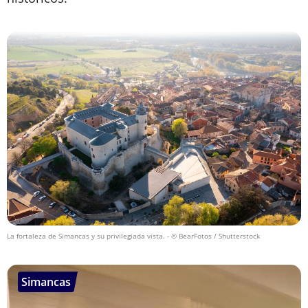
La fortaleza de Simancas y su privilegiada vista.
- © BearFotos / Shutterstock
Simancas