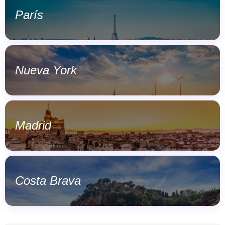
París
Nueva York
Madrid
Costa Brava