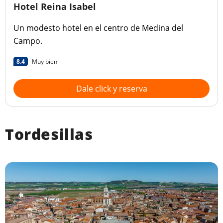
Hotel Reina Isabel
Un modesto hotel en el centro de Medina del
Campo.
8.4
Muy bien
Dale click y reserva
Tordesillas