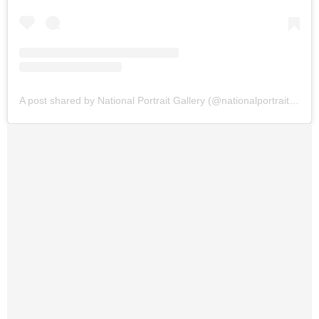
A post shared by National Portrait Gallery (@nationalportraitgallery)