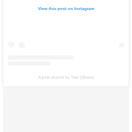
View this post on Instagram
A post shared by Tate (@tate)