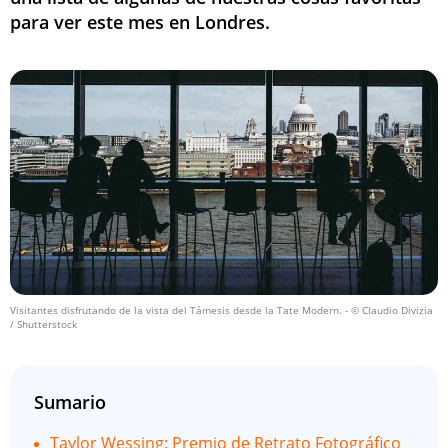
para ver este mes en Londres.
Visitantes disfrutando de la vista del Támesis desde la Tate Modern.
- © Claudio Divizia
/ Shutterstock
Sumario
Taylor Wessing: Premio de Retrato Fotográfico