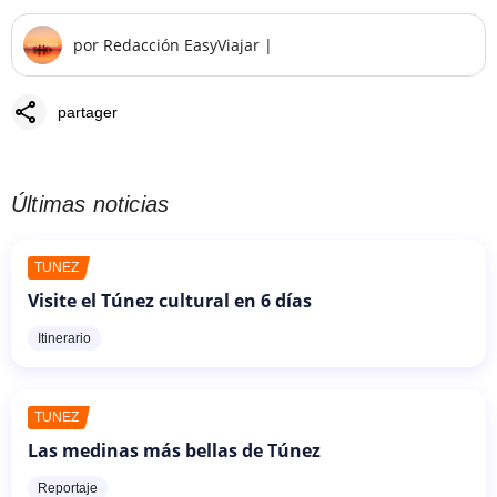
por
Redacción EasyViajar
|
share
partager
Últimas noticias
TÚNEZ
Visite el Túnez cultural en 6 días
Itinerario
TÚNEZ
Las medinas más bellas de Túnez
Reportaje