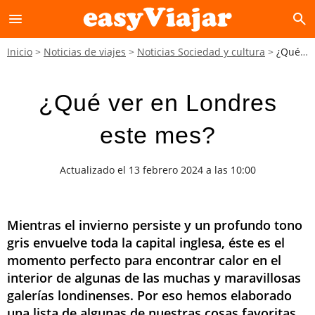
menu
search
Inicio
Noticias de viajes
Noticias Sociedad y cultura
¿Qué ver en Londres este mes?
¿Qué ver en Londres
este mes?
Actualizado el 13 febrero 2024 a las 10:00
Mientras el invierno persiste y un profundo tono
gris envuelve toda la capital inglesa, éste es el
momento perfecto para encontrar calor en el
interior de algunas de las muchas y maravillosas
galerías londinenses. Por eso hemos elaborado
una lista de algunas de nuestras cosas favoritas