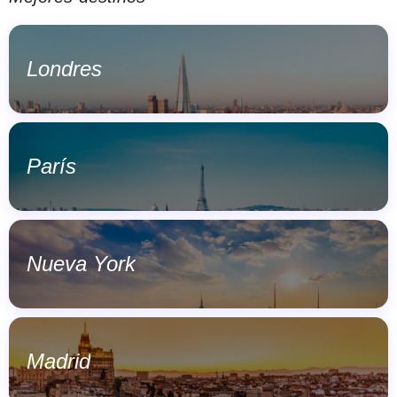
Londres
París
Nueva York
Madrid