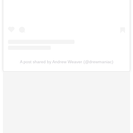
A post shared by Andrew Weaver (@drewmaniac)