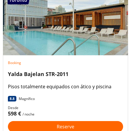
Booking
Yalda Bajelan STR-2011
Pisos totalmente equipados con ático y piscina
8.8
Magnífico
Desde
598 €
/ noche
Reserve