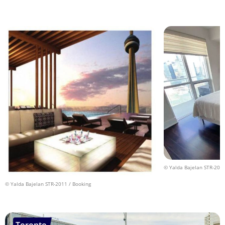
© Yalda Bajelan STR-2011
© Yalda Bajelan STR-2011 / Booking
Toronto