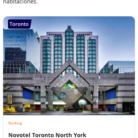
habitaciones.
Toronto
Booking
Novotel Toronto North York