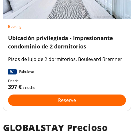
Booking
Ubicación privilegiada - Impresionante
condominio de 2 dormitorios
Pisos de lujo de 2 dormitorios, Boulevard Bremner
9.1
Fabuloso
Desde
397 €
/ noche
Reserve
GLOBALSTAY Precioso