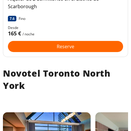
Scarborough
7.6
Fino
Desde
165 €
/ noche
Reserve
Novotel Toronto North
York