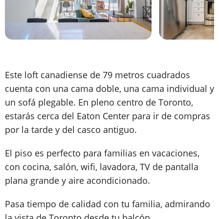
Este loft canadiense de 79 metros cuadrados
cuenta con una cama doble, una cama individual y
un sofá plegable. En pleno centro de Toronto,
estarás cerca del Eaton Center para ir de compras
por la tarde y del casco antiguo.
El piso es perfecto para familias en vacaciones,
con cocina, salón, wifi, lavadora, TV de pantalla
plana grande y aire acondicionado.
Pasa tiempo de calidad con tu familia, admirando
la vista de Toronto desde tu balcón.