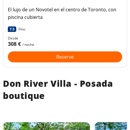
El lujo de un Novotel en el centro de Toronto, con
piscina cubierta
7.5
Fino
Desde
308 €
/ noche
Reserve
Don River Villa - Posada
boutique