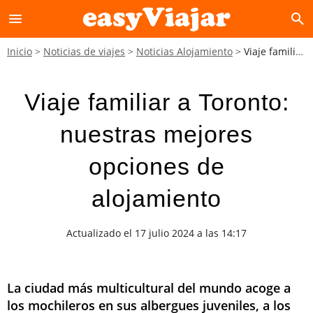
menu
search
Inicio
Noticias de viajes
Noticias Alojamiento
Viaje familiar a Toronto: nuestras mejores opciones de alojamiento
Viaje familiar a Toronto:
nuestras mejores
opciones de
alojamiento
Actualizado el 17 julio 2024 a las 14:17
La ciudad más multicultural del mundo acoge a
los mochileros en sus albergues juveniles, a los