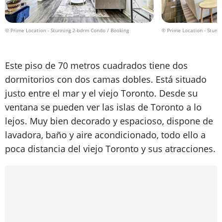
© Prime Location - Stunning 2-bdrm Condo / Booking
© Prime Location - Stunn
Este piso de 70 metros cuadrados tiene dos
dormitorios con dos camas dobles. Está situado
justo entre el mar y el viejo Toronto. Desde su
ventana se pueden ver las islas de Toronto a lo
lejos. Muy bien decorado y espacioso, dispone de
lavadora, baño y aire acondicionado, todo ello a
poca distancia del viejo Toronto y sus atracciones.