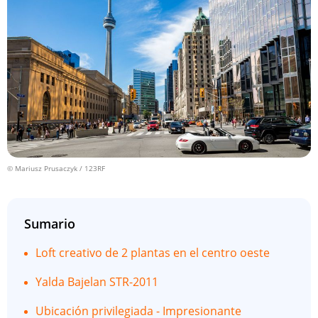
© Mariusz Prusaczyk / 123RF
Sumario
Loft creativo de 2 plantas en el centro oeste
Yalda Bajelan STR-2011
Ubicación privilegiada - Impresionante