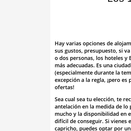
Hay varias opciones de alojam
sus gustos, presupuesto, si va 
o dos personas, los hoteles y
más adecuadas. Es una ciudad 
(especialmente durante la tem
excepción a la regla, ¡pero es
ofertas!
Sea cual sea tu elección, te 
antelación en la medida de lo 
mucho y la disponibilidad en 
difícil de conseguir. Si viene
capricho, puedes optar por un