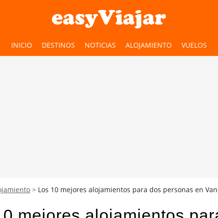
INICIO
DESTINOS
NOTICIAS
ALOJAMIENTO
VUELOS
ojamiento
Los 10 mejores alojamientos para dos personas en Va
10 mejores alojamientos par