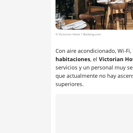
© Victorian Hotel / Booking.com
Con aire acondicionado, Wi-Fi,
habitaciones
, el
Victorian Ho
servicios y un personal muy se
que actualmente no hay ascens
superiores.