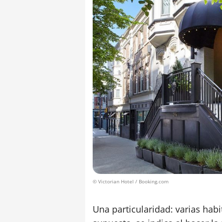
© Victorian Hotel / Booking.com
Una particularidad: varias hab