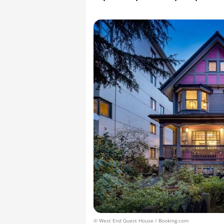
© West End Guest House / Booking.com