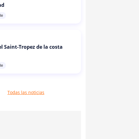
ad
le
l Saint-Tropez de la costa
le
Todas las noticias