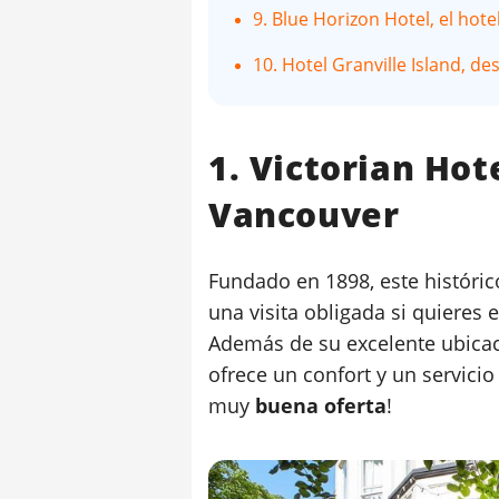
9. Blue Horizon Hotel, el hote
10. Hotel Granville Island, d
1. Victorian Hot
Vancouver
Fundado en 1898, este históric
una visita obligada si quieres 
Además de su excelente ubicaci
ofrece un confort y un servicio 
muy
buena oferta
!