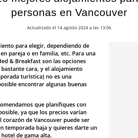
personas en Vancouver
Actualizado el 14 agosto 2024 a las 13:06
iento para elegir, dependiendo de
en pareja o en familia, etc. Para una
 Bed & Breakfast son las opciones
bastante cara, y el alojamiento
porada turística) no es una
 posible encontrar algunas buenas
recomendamos que planifiques con
posible, ya que los precios varían
el corazón de Vancouver puede ser
s en temporada baja y quieres darte un
 hotel de gama alta.