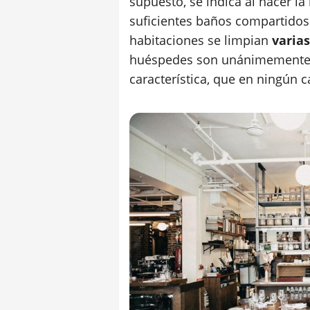
supuesto, se indica al hacer la
suficientes baños compartidos 
habitaciones se limpian
varias
huéspedes son unánimement
característica, que en ningún 