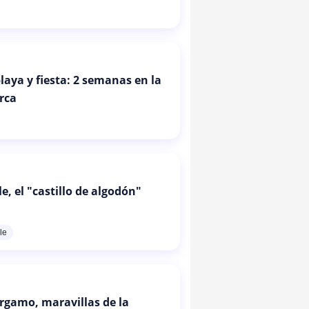
laya y fiesta: 2 semanas en la
urca
, el "castillo de algodón"
le
érgamo, maravillas de la