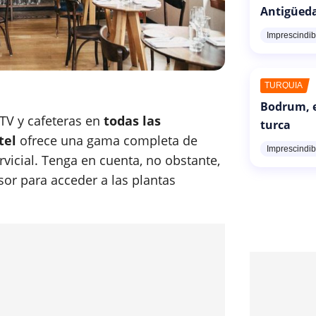
Antigüed
Imprescindib
TURQUÍA
Bodrum, e
 TV y cafeteras en
todas las
turca
tel
ofrece una gama completa de
Imprescindib
rvicial. Tenga en cuenta, no obstante,
or para acceder a las plantas