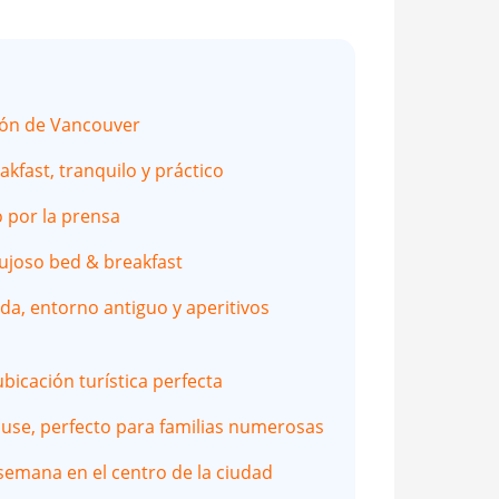
azón de Vancouver
kfast, tranquilo y práctico
o por la prensa
lujoso bed & breakfast
a, entorno antiguo y aperitivos
bicación turística perfecta
ouse, perfecto para familias numerosas
e semana en el centro de la ciudad