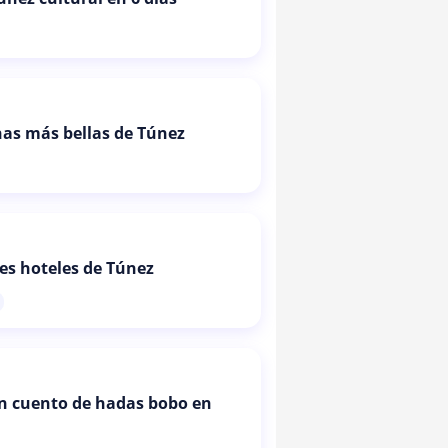
as más bellas de Túnez
es hoteles de Túnez
un cuento de hadas bobo en