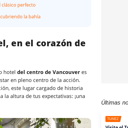
l clásico perfecto
escubriendo la bahía
el, en el corazón de
o hotel
del centro de Vancouver
es
estar en pleno centro de la acción.
ón, este lugar cargado de historia
a la altura de tus expectativas: ¡una
Últimas no
TÚNEZ
Visite el 