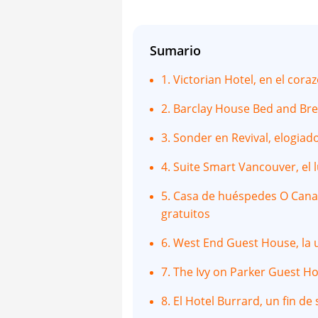
Sumario
1. Victorian Hotel, en el cor
2. Barclay House Bed and Brea
3. Sonder en Revival, elogiad
4. Suite Smart Vancouver, el 
5. Casa de huéspedes O Canad
gratuitos
6. West End Guest House, la u
7. The Ivy on Parker Guest H
8. El Hotel Burrard, un fin d