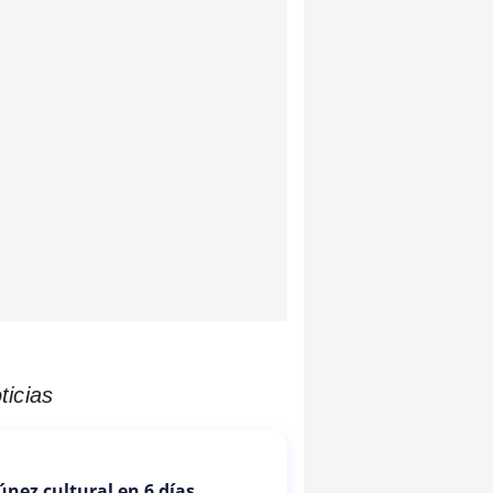
ticias
Túnez cultural en 6 días