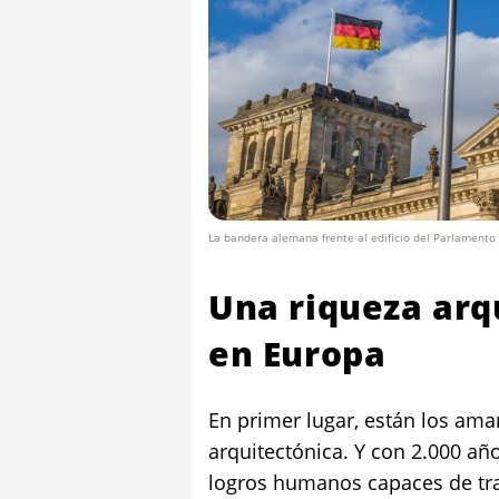
La bandera alemana frente al edificio del Parlamento
Una riqueza arq
en Europa
En primer lugar, están los aman
arquitectónica. Y con 2.000 año
logros humanos capaces de tran