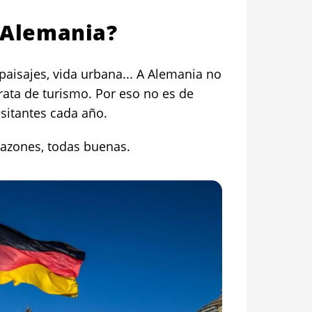
r Alemania?
 paisajes, vida urbana... A Alemania no
trata de turismo. Por eso no es de
isitantes cada año.
azones, todas buenas.