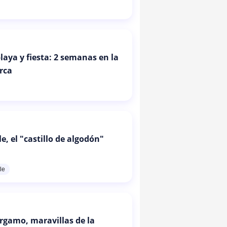
laya y fiesta: 2 semanas en la
urca
, el "castillo de algodón"
le
érgamo, maravillas de la