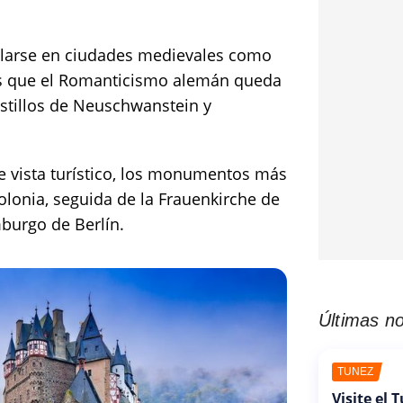
larse en ciudades medievales como
s que el Romanticismo alemán queda
astillos de Neuschwanstein y
e vista turístico, los monumentos más
olonia, seguida de la Frauenkirche de
burgo de Berlín.
Últimas no
TÚNEZ
Visite el 