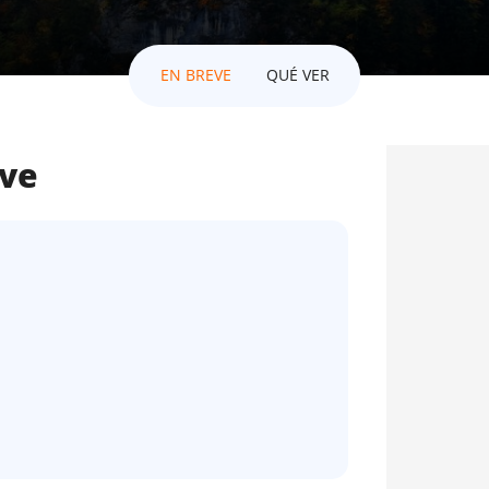
EN BREVE
QUÉ VER
eve