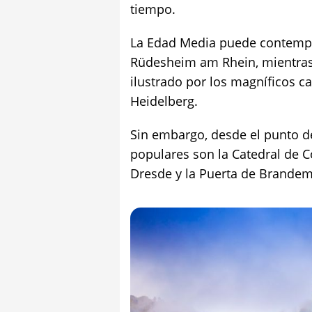
tiempo.
La Edad Media puede contemp
Rüdesheim am Rhein, mientra
ilustrado por los magníficos c
Heidelberg.
Sin embargo, desde el punto d
populares son la Catedral de C
Dresde y la Puerta de Brandem