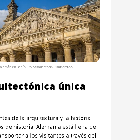
 alemán en Berlín.
- © canadastock / Shutterstock
uitectónica única
tes de la arquitectura y la historia
s de historia, Alemania está llena de
sportar a los visitantes a través del