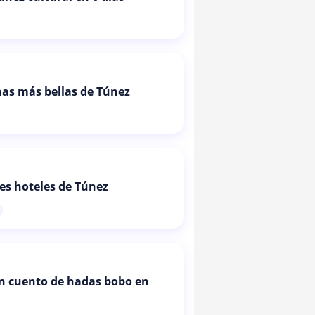
as más bellas de Túnez
es hoteles de Túnez
un cuento de hadas bobo en