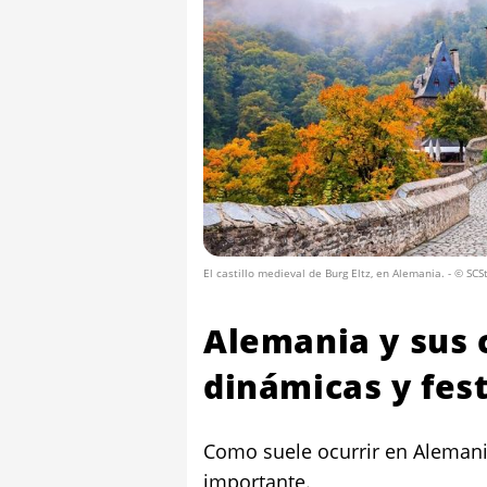
El castillo medieval de Burg Eltz, en Alemania.
- © SCSt
Alemania y sus 
dinámicas y fes
Como suele ocurrir en Alemani
importante.