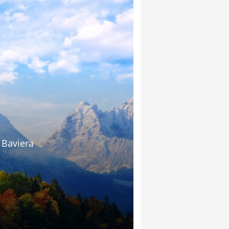
 Baviera