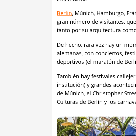
Berlín
, Múnich, Hamburgo, Frán
gran número de visitantes, que
tanto por su arquitectura como 
De hecho, rara vez hay un mom
alemanas, con conciertos, fest
deportivos (el maratón de Berlí
También hay festivales calleje
institución) y grandes acontec
de Múnich, el Christopher Stree
Culturas de Berlín y los carna