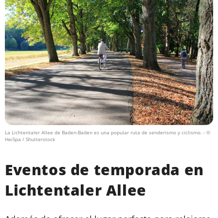
La Lichtentaler Allee de Baden-Baden es una popular ruta de senderismo y ciclismo.
- ©
HeiSpa / Shutterstock
Eventos de temporada en
Lichtentaler Allee