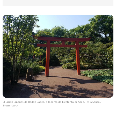
El jardín japonés de Baden-Baden, a lo largo de Lichtentaler Allee.
- © A.Sousa /
Shutterstock