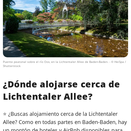
Puente peatonal sobre el río Oos, en la Lichtentaler Allee de Baden-Baden.
- © HeiSpa /
Shutterstock
¿Dónde alojarse cerca de
Lichtentaler Allee?
⭐ ¿Buscas alojamiento cerca de la Lichtentaler
Allee? Como en todas partes en Baden-Baden, hay
un montón de hoteles y AirBnb disponibles para