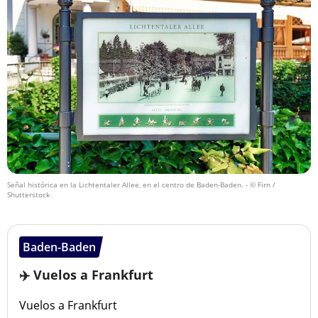
Señal histórica en la Lichtentaler Allee, en el centro de Baden-Baden.
- © Firn /
Shutterstock
Baden-Baden
✈️ Vuelos a Frankfurt
Vuelos a Frankfurt