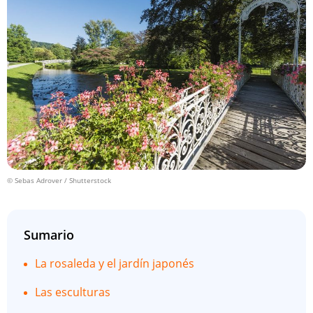
© Sebas Adrover / Shutterstock
Sumario
La rosaleda y el jardín japonés
Las esculturas