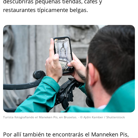
descubrirás pequeñas tiendas, cafés y
restaurantes típicamente belgas.
Turista fotografiando el Maneken Pis, en Bruselas.
- © Ajdin Kamber / Shutterstock
Por allí también te encontrarás el Manneken Pis,