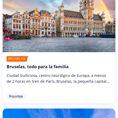
BRUSELAS
Bruselas, todo para la familia
Ciudad bulliciosa, centro neurálgico de Europa, a menos
de 2 horas en tren de París, Bruselas, la pequeña capital
belga, es un destino ideal para un fin de semana en
familia. Es una...
Reportaje