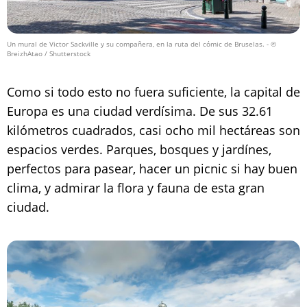
Un mural de Victor Sackville y su compañera, en la ruta del cómic de Bruselas.
- ©
BreizhAtao / Shutterstock
Como si todo esto no fuera suficiente, la capital de
Europa es una ciudad verdísima. De sus 32.61
kilómetros cuadrados, casi ocho mil hectáreas son
espacios verdes. Parques, bosques y jardínes,
perfectos para pasear, hacer un picnic si hay buen
clima, y admirar la flora y fauna de esta gran
ciudad.