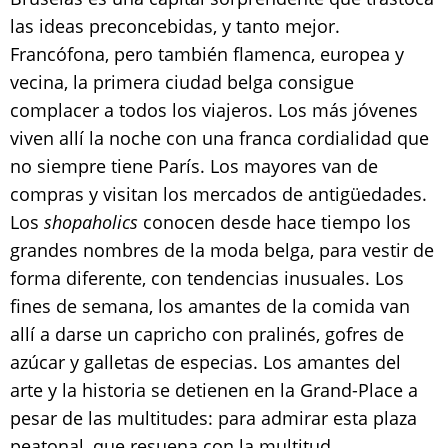
las ideas preconcebidas, y tanto mejor.
Francófona, pero también flamenca, europea y
vecina, la primera ciudad belga consigue
complacer a todos los viajeros. Los más jóvenes
viven allí la noche con una franca cordialidad que
no siempre tiene París. Los mayores van de
compras y visitan los mercados de antigüedades.
Los
shopaholics
conocen desde hace tiempo los
grandes nombres de la moda belga, para vestir de
forma diferente, con tendencias inusuales. Los
fines de semana, los amantes de la comida van
allí a darse un capricho con pralinés, gofres de
azúcar y galletas de especias. Los amantes del
arte y la historia se detienen en la Grand-Place a
pesar de las multitudes: para admirar esta plaza
peatonal, que resuena con la multitud