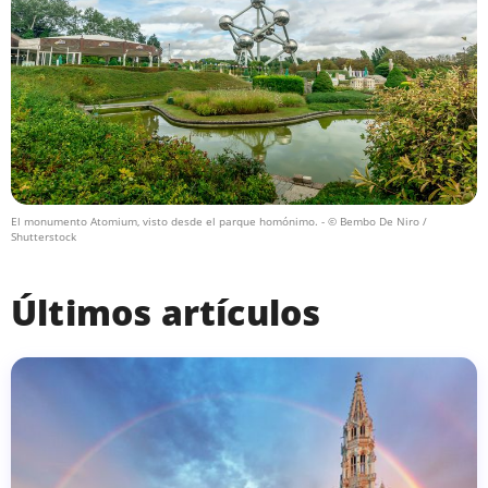
El monumento Atomium, visto desde el parque homónimo.
- © Bembo De Niro /
Shutterstock
Últimos artículos