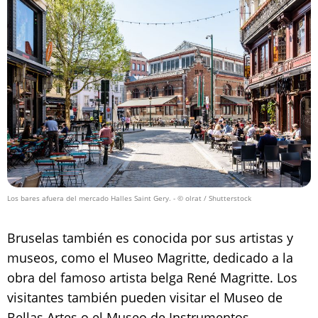
Los bares afuera del mercado Halles Saint Gery.
- © olrat / Shutterstock
Bruselas también es conocida por sus artistas y
museos, como el Museo Magritte, dedicado a la
obra del famoso artista belga René Magritte. Los
visitantes también pueden visitar el Museo de
Bellas Artes o el Museo de Instrumentos