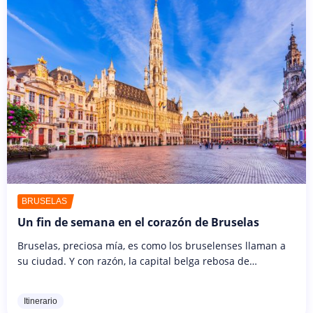
BRUSELAS
Un fin de semana en el corazón de Bruselas
Bruselas, preciosa mía, es como los bruselenses llaman a
su ciudad. Y con razón, la capital belga rebosa de
majestuosos monumentos. Y aunque el país en sí es muy
joven -en 2030 sólo...
Itinerario