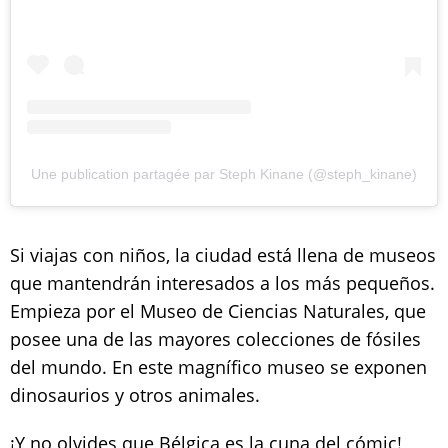
Une publication partagée par Steph Kinane (@steph_kinane)
Si viajas con niños, la ciudad está llena de museos
que mantendrán interesados a los más pequeños.
Empieza por el Museo de Ciencias Naturales, que
posee una de las mayores colecciones de fósiles
del mundo. En este magnífico museo se exponen
dinosaurios y otros animales.
¡Y no olvides que Bélgica es la cuna del cómic!