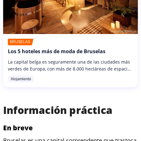
BRUSELAS
Los 5 hoteles más de moda de Bruselas
La capital belga es seguramente una de las ciudades más
verdes de Europa, con más de 8.000 hectáreas de espacios
verdes. No es difícil encontrar un hotel en Bruselas con
Alojamiento
vistas a uno...
Información práctica
En breve
Bruselas es una capital sorprendente que trastoca