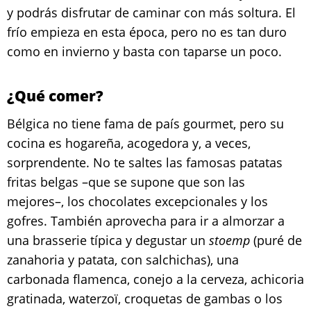
y podrás disfrutar de caminar con más soltura. El
frío empieza en esta época, pero no es tan duro
como en invierno y basta con taparse un poco.
¿Qué comer?
Bélgica no tiene fama de país gourmet, pero su
cocina es hogareña, acogedora y, a veces,
sorprendente. No te saltes las famosas patatas
fritas belgas –que se supone que son las
mejores–, los chocolates excepcionales y los
gofres. También aprovecha para ir a almorzar a
una brasserie típica y degustar un
stoemp
(puré de
zanahoria y patata, con salchichas), una
carbonada flamenca, conejo a la cerveza, achicoria
gratinada, waterzoï, croquetas de gambas o los