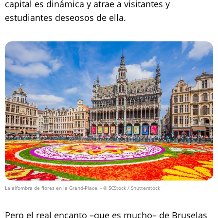
capital es dinámica y atrae a visitantes y
estudiantes deseosos de ella.
La alfombra de flores en la Grand-Place.
- © SCStock / Shutterstock
Pero el real encanto –que es mucho– de Bruselas