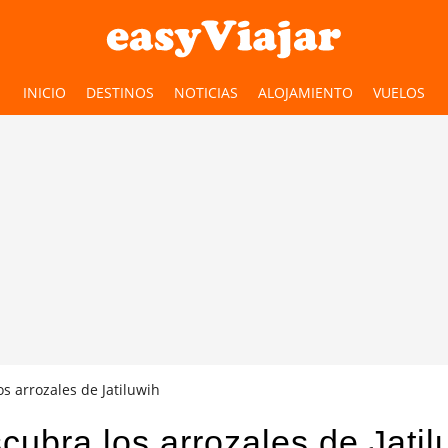
INICIO
DESTINOS
NOTICIAS
ALOJAMIENTO
VUELOS
s arrozales de Jatiluwih
cubra los arrozales de Jatil