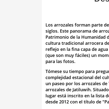
Los arrozales forman parte de
siglos. Este panorama de arro
Patrimonio de la Humanidad d
cultura tradicional arrocera de
reflejo en la fina capa de agu
(que son muy fáciles) un mom
para las fotos.
Tómese su tiempo para pregunt
complejidad estacional del cu
un paseo por los arrozales de
arrozales de Jatiluwih. Situado
lugar está inscrito en la list
desde 2012 con el título de "Pa