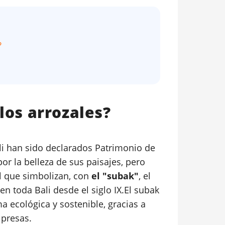
?
 los arrozales?
li han sido declarados Patrimonio de
r la belleza de sus paisajes, pero
l que simbolizan, con
el "subak"
, el
en toda Bali desde el siglo IX.El subak
ma ecológica y sostenible, gracias a
 presas.