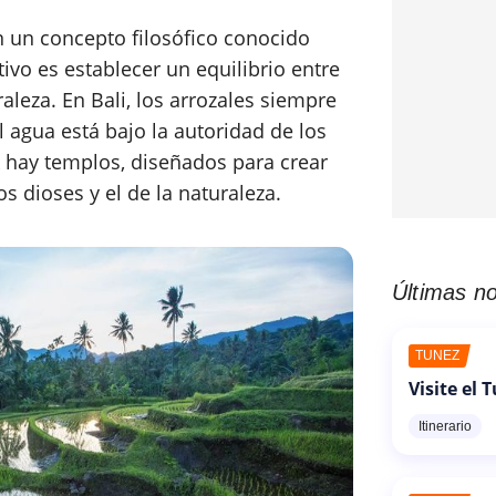
n un concepto filosófico conocido
tivo es establecer un equilibrio entre
raleza. En Bali, los arrozales siempre
el agua está bajo la autoridad de los
k hay templos, diseñados para crear
s dioses y el de la naturaleza.
Últimas no
TÚNEZ
Visite el 
Itinerario