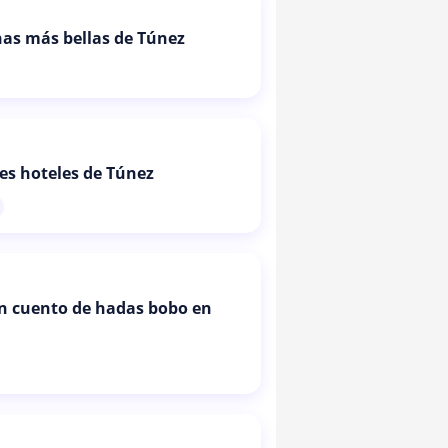
as más bellas de Túnez
es hoteles de Túnez
un cuento de hadas bobo en