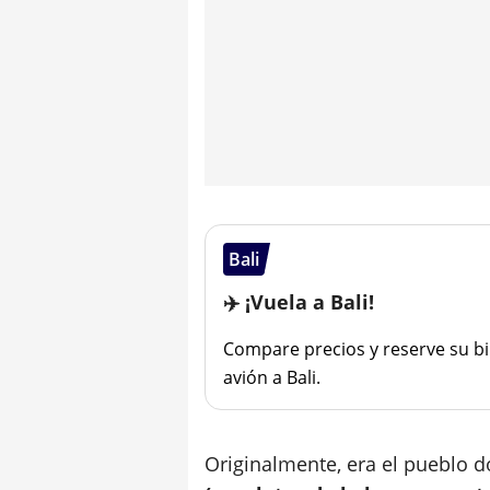
Bali
✈️ ¡Vuela a Bali!
Compare precios y reserve su bi
avión a Bali.
Originalmente, era el pueblo 