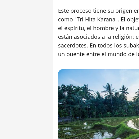
Este proceso tiene su origen e
como "Tri Hita Karana". El obje
el espíritu, el hombre y la natu
están asociados a la religión: 
sacerdotes. En todos los suba
un puente entre el mundo de lo