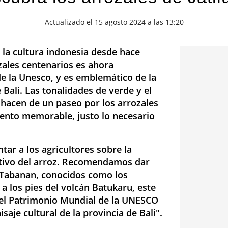
Actualizado el 15 agosto 2024 a las 13:20
 la cultura indonesia desde hace
zales centenarios es ahora
e la Unesco, y es emblemático de la
 Bali. Las tonalidades de verde y el
a hacen de un paseo por los arrozales
ento memorable, justo lo necesario
ar a los agricultores sobre la
ltivo del arroz. Recomendamos dar
 Tabanan, conocidos como los
 a los pies del volcán Batukaru, este
a del Patrimonio Mundial de la UNESCO
isaje cultural de la provincia de Bali".