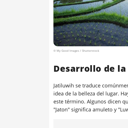
© My Good Images / Shutterstock
Desarrollo de la
Jatiluwih se traduce comúnmen
idea de la belleza del lugar. H
este término. Algunos dicen que
"Jaton" significa amuleto y "Lu