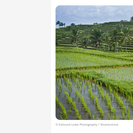
© Edmund Lowe Photography / Shutterstock