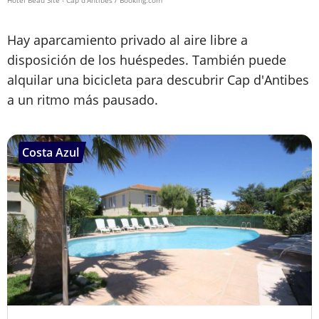
Hay aparcamiento privado al aire libre a
disposición de los huéspedes. También puede
alquilar una bicicleta para descubrir Cap d'Antibes
a un ritmo más pausado.
Costa Azul