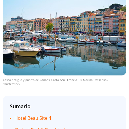
Casco antiguo y puerto de Cannes, Costa Azul, Francia
- © Marina Datsenko /
Shutterstock
Sumario
Hotel Beau Site 4