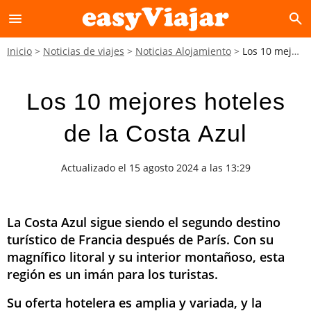
menu
search
Inicio
Noticias de viajes
Noticias Alojamiento
Los 10 mejores hoteles de la Costa Azul
Los 10 mejores hoteles
de la Costa Azul
Actualizado el 15 agosto 2024 a las 13:29
La Costa Azul sigue siendo el segundo destino
turístico de Francia después de París. Con su
magnífico litoral y su interior montañoso, esta
región es un imán para los turistas.
Su oferta hotelera es amplia y variada, y la