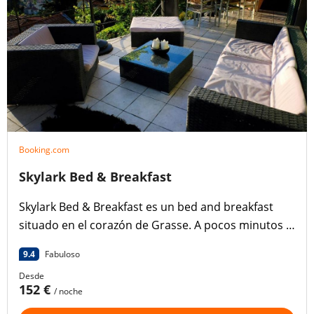
Booking.com
Skylark Bed & Breakfast
Skylark Bed & Breakfast es un bed and breakfast
situado en el corazón de Grasse. A pocos minutos a
pie de los principales puntos de interés de la capital
9.4
Fabuloso
del perfume.
Desde
152 €
/ noche