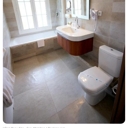
Hôtel Beau Site - Cap d'Antibes / Booking.com