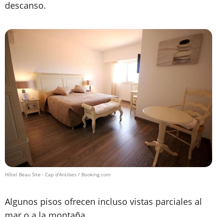
descanso.
Hôtel Beau Site - Cap d'Antibes / Booking.com
Algunos pisos ofrecen incluso vistas parciales al
mar o a la montaña...