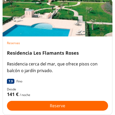
Reservas
Residencia Les Flamants Roses
Residencia cerca del mar, que ofrece pisos con
balcón o jardín privado.
7.9
Fino
Desde
141 €
/ noche
Reserve