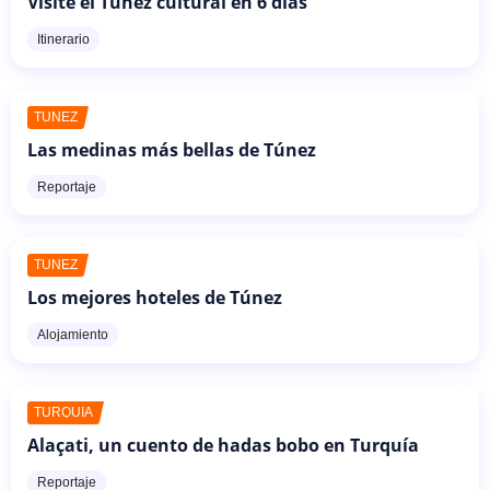
Visite el Túnez cultural en 6 días
Itinerario
TÚNEZ
Las medinas más bellas de Túnez
Reportaje
TÚNEZ
Los mejores hoteles de Túnez
Alojamiento
TURQUÍA
Alaçati, un cuento de hadas bobo en Turquía
Reportaje