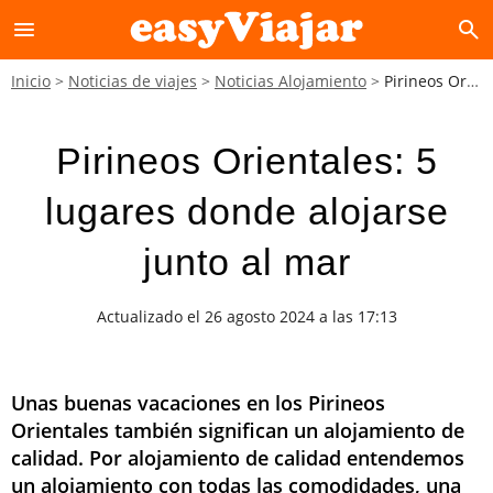
menu
search
Inicio
Noticias de viajes
Noticias Alojamiento
Pirineos Orientales: 5 lugares donde alojarse junto al mar
Pirineos Orientales: 5
lugares donde alojarse
junto al mar
Actualizado el 26 agosto 2024 a las 17:13
Unas buenas vacaciones en los Pirineos
Orientales también significan un alojamiento de
calidad. Por alojamiento de calidad entendemos
un alojamiento con todas las comodidades, una