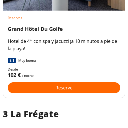
Reservas
Grand Hôtel Du Golfe
Hotel de 4* con spa y jacuzzi ¡a 10 minutos a pie de
la playa!
8.1
Muy buena
Desde
102 €
/ noche
Reserve
3 La Frégate