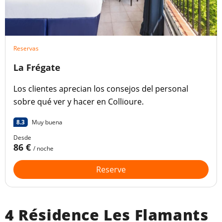
Reservas
La Frégate
Los clientes aprecian los consejos del personal
sobre qué ver y hacer en Collioure.
8.3
Muy buena
Desde
86 €
/ noche
Reserve
4 Résidence Les Flamants