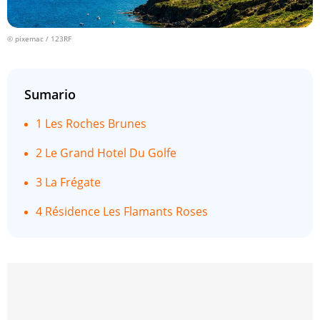
© pixemac / 123RF
Sumario
1 Les Roches Brunes
2 Le Grand Hotel Du Golfe
3 La Frégate
4 Résidence Les Flamants Roses