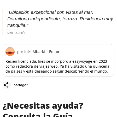
"Ubicación excepcional con vistas al mar.
Dormitorio independiente, terraza. Residencia muy
tranquila."
MARIE-ANDRÉE
por
Inés Mbarki
|
Editor
Recién licenciada, Inès se incorporó a easyvoyage en 2023
como redactora de viajes web. Ya ha visitado una quincena
de países y está deseando seguir descubriendo el mundo.
share
partager
¿Necesitas ayuda?
Consulta la Guía.