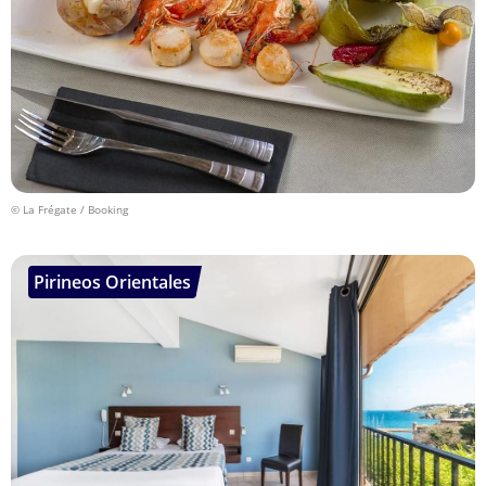
© La Frégate / Booking
Pirineos Orientales