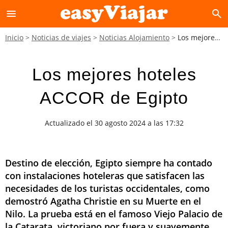
menu
search
Inicio
Noticias de viajes
Noticias Alojamiento
Los mejores hoteles ACCOR de Egipto
Los mejores hoteles
ACCOR de Egipto
Actualizado el 30 agosto 2024 a las 17:32
Destino de elección, Egipto siempre ha contado
con instalaciones hoteleras que satisfacen las
necesidades de los turistas occidentales, como
demostró Agatha Christie en su Muerte en el
Nilo. La prueba está en el famoso Viejo Palacio de
la Catarata, victoriano por fuera y suavemente