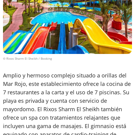
© Rixos Sharm El Sheikh / Booking
Amplio y hermoso complejo situado a orillas del
Mar Rojo, este establecimiento ofrece la cocina de
7 restaurantes a la carta y el uso de 7 piscinas. Su
playa es privada y cuenta con servicio de
mayordomo. El Rixos Sharm El Sheikh también
ofrece un spa con tratamientos relajantes que
incluyen una gama de masajes. El gimnasio está
equipado con aparatos de cardio-training de