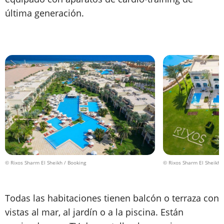
última generación.
© Rixos Sharm El Sheikh / Booking
© Rixos Sharm El Sheikh 
Todas las habitaciones tienen balcón o terraza con
vistas al mar, al jardín o a la piscina. Están