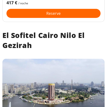
417 €
/ noche
Reserve
El Sofitel Cairo Nilo El
Gezirah