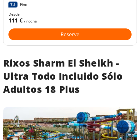
7.5
Fino
Desde
111 €
/ noche
Reserve
Rixos Sharm El Sheikh -
Ultra Todo Incluido Sólo
Adultos 18 Plus