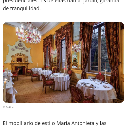
presidenciales. 13 de ellas dan al jardín, garantía
de tranquilidad.
© Sofitel
El mobiliario de estilo María Antonieta y las