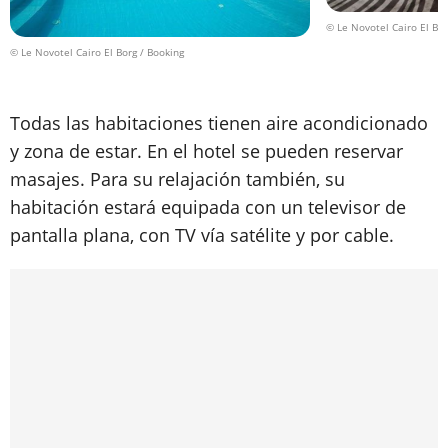
© Le Novotel Cairo El Bor
© Le Novotel Cairo El Borg / Booking
Todas las habitaciones tienen aire acondicionado
y zona de estar. En el hotel se pueden reservar
masajes. Para su relajación también, su
habitación estará equipada con un televisor de
pantalla plana, con TV vía satélite y por cable.