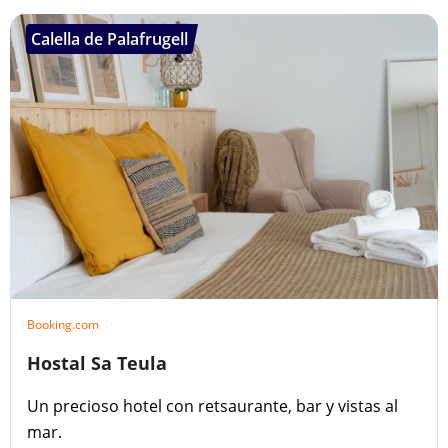
Calella de Palafrugell
Booking.com
Hostal Sa Teula
Un precioso hotel con retsaurante, bar y vistas al
mar.