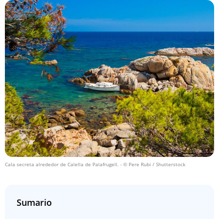
Cala secreta alrededor de Calella de Palafrugell.
- © Pere Rubi / Shutterstock
Sumario