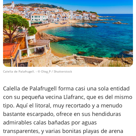
Calella de Palafrugell.
- © Oleg_P / Shutterstock
Calella de Palafrugell forma casi una sola entidad
con su pequeña vecina Llafranc, que es del mismo
tipo. Aquí el litoral, muy recortado y a menudo
bastante escarpado, ofrece en sus hendiduras
admirables calas bañadas por aguas
transparentes, y varias bonitas playas de arena