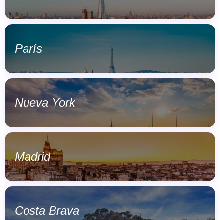
París
Nueva York
Madrid
Costa Brava