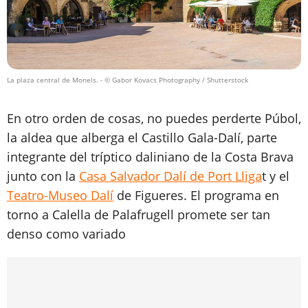
La plaza central de Monels.
- © Gabor Kovacs Photography / Shutterstock
En otro orden de cosas, no puedes perderte Púbol,
la aldea que alberga el Castillo Gala-Dalí, parte
integrante del tríptico daliniano de la Costa Brava
junto con la
Casa Salvador Dalí de Port Lliga
t y el
Teatro-Museo Dalí
de Figueres. El programa en
torno a Calella de Palafrugell promete ser tan
denso como variado