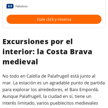
8.9
Fabuloso
Dale click y reserva
Excursiones por el
interior: la Costa Brava
medieval
No todo en Calella de Palafrugell está junto al
mar. La estación es un agradable punto de partida
para explorar los alrededores, el Baix Empordà.
Aunque Palafrugell, la ciudad en sí, tiene un
interés limitado, varios pueblecitos medievales