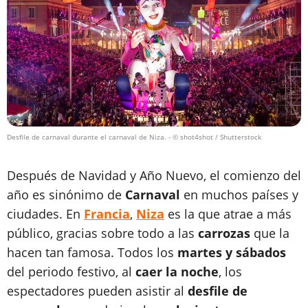
Desfile de carnaval durante el carnaval de Niza.
- © shot4shot / Shutterstock
Después de Navidad y Año Nuevo, el comienzo del
año es sinónimo de
Carnaval
en muchos países y
ciudades. En
Francia
,
Niza
es la que atrae a más
público, gracias sobre todo a las
carrozas
que la
hacen tan famosa. Todos los
martes y sábados
del periodo festivo, al
caer la noche
, los
espectadores pueden asistir al
desfile de