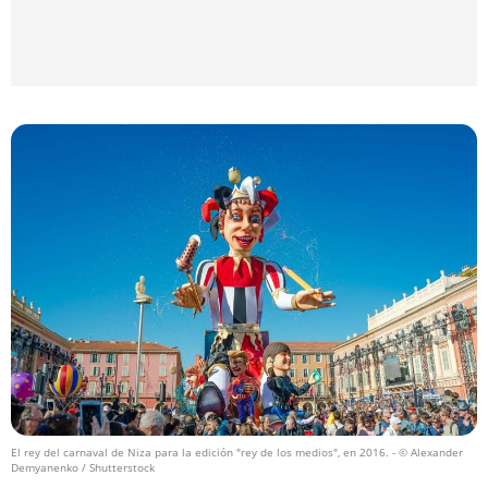
El rey del carnaval de Niza para la edición "rey de los medios", en 2016.
- © Alexander
Demyanenko / Shutterstock