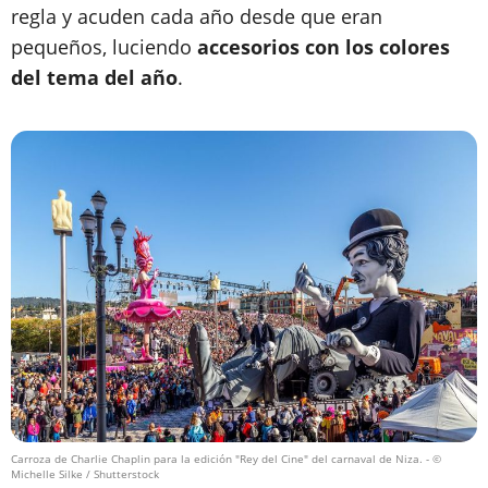
regla y acuden cada año desde que eran
pequeños, luciendo
accesorios con los colores
del tema del año
.
Carroza de Charlie Chaplin para la edición "Rey del Cine" del carnaval de Niza.
- ©
Michelle Silke / Shutterstock