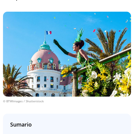
© BTWImages / Shutterstock
Sumario