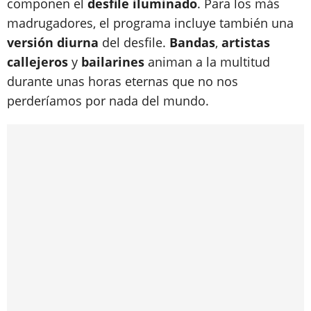
componen el
desfile iluminado
. Para los más
madrugadores, el programa incluye también una
versión diurna
del desfile.
Bandas
,
artistas
callejeros
y
bailarines
animan a la multitud
durante unas horas eternas que no nos
perderíamos por nada del mundo.