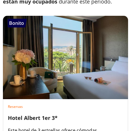
están muy ocupados
durante este periodo.
Bonito
Reservas
Hotel Albert 1er 3*
Este hotel de 3 estrellas ofrece cómodas