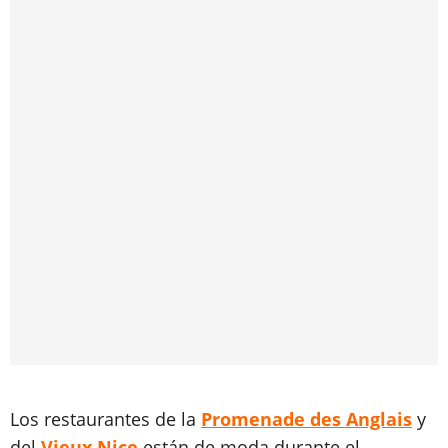
Los restaurantes de la
Promenade des Anglais
y
del
Vieux Nice
están de moda durante el