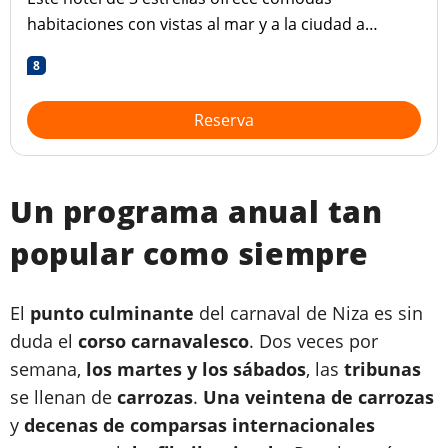
habitaciones con vistas al mar y a la ciudad a
precios realmente asequibles.
8
Reserva
Un programa anual tan
popular como siempre
El
punto culminante
del carnaval de Niza es sin
duda el
corso carnavalesco
. Dos veces por
semana,
los martes y los sábados
, las
tribunas
se llenan de
carrozas
.
Una veintena de carrozas
y
decenas de comparsas internacionales