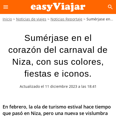
menu
search
Inicio
Noticias de viajes
Noticias Reportaje
Sumérjase en el corazón del carnaval de Niza, con sus colores, fiestas e iconos.
Sumérjase en el
corazón del carnaval de
Niza, con sus colores,
fiestas e iconos.
Actualizado el 11 diciembre 2023 a las 18:41
En febrero, la ola de turismo estival hace tiempo
que pasó en Niza, pero una nueva se vislumbra