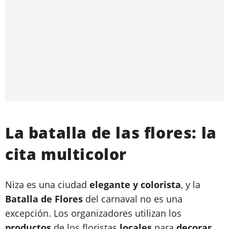
La batalla de las flores: la
cita multicolor
Niza es una ciudad
elegante y colorista
, y la
Batalla de Flores
del carnaval no es una
excepción. Los organizadores utilizan los
productos
de los floristas
locales
para
decorar