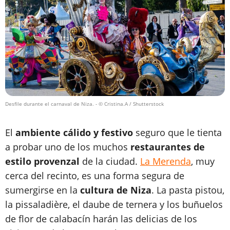
Desfile durante el carnaval de Niza.
- © Cristina.A / Shutterstock
El
ambiente cálido y festivo
seguro que le tienta
a probar uno de los muchos
restaurantes de
estilo provenzal
de la ciudad.
La Merenda
, muy
cerca del recinto, es una forma segura de
sumergirse en la
cultura de Niza
. La pasta pistou,
la pissaladière, el daube de ternera y los buñuelos
de flor de calabacín harán las delicias de los