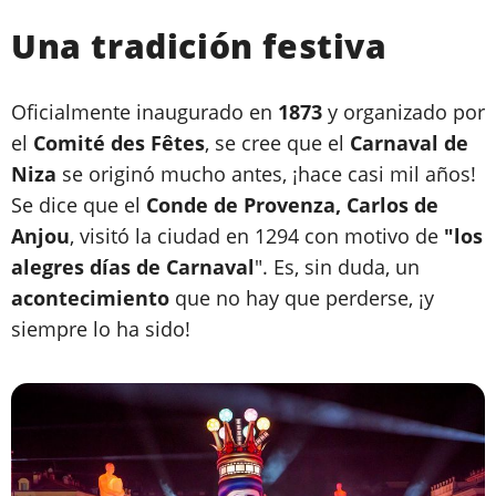
Una tradición festiva
Oficialmente inaugurado en
1873
y organizado por
el
Comité des Fêtes
, se cree que el
Carnaval de
Niza
se originó mucho antes, ¡hace casi mil años!
Se dice que el
Conde de Provenza, Carlos de
Anjou
, visitó la ciudad en 1294 con motivo de
"los
alegres días de Carnaval
". Es, sin duda, un
acontecimiento
que no hay que perderse, ¡y
siempre lo ha sido!