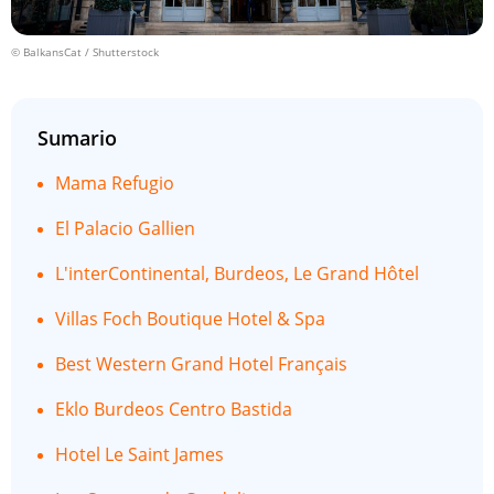
© BalkansCat / Shutterstock
Sumario
Mama Refugio
El Palacio Gallien
L'interContinental, Burdeos, Le Grand Hôtel
Villas Foch Boutique Hotel & Spa
Best Western Grand Hotel Français
Eklo Burdeos Centro Bastida
Hotel Le Saint James