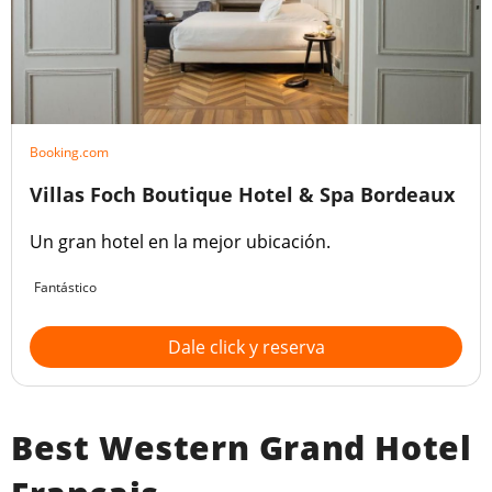
Booking.com
Villas Foch Boutique Hotel & Spa Bordeaux
Un gran hotel en la mejor ubicación.
Fantástico
Dale click y reserva
Best Western Grand Hotel