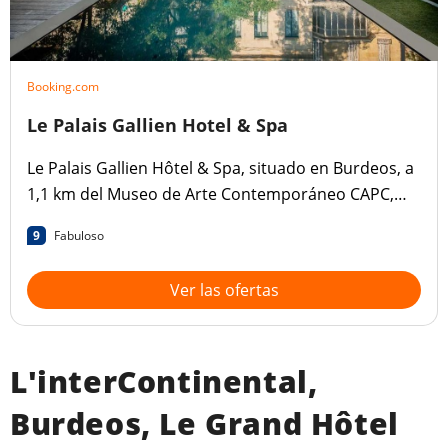
Booking.com
Le Palais Gallien Hotel & Spa
Le Palais Gallien Hôtel & Spa, situado en Burdeos, a
1,1 km del Museo de Arte Contemporáneo CAPC,
ofrece alojamiento con piscina al aire libre de
9
Fabuloso
temporada, aparcamiento privado, jardín y terraza.
Ver las ofertas
L'interContinental,
Burdeos, Le Grand Hôtel