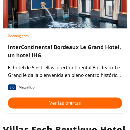
Booking.com
InterContinental Bordeaux Le Grand Hotel,
un hotel IHG
El hotel de 5 estrellas InterContinental Bordeaux Le
Grand le da la bienvenida en pleno centro histórico
de Burdeos, justo enfrente del Grand Théâtre.
8.6
Magnífico
Ver las ofertas
Villas Foch Boutique Hotel