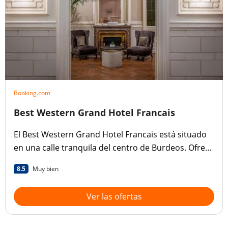
Booking.com
Best Western Grand Hotel Francais
El Best Western Grand Hotel Francais está situado
en una calle tranquila del centro de Burdeos. Ofrece
habitaciones bien equipadas con conexión Wi-Fi
8.5
Muy bien
gratuita.
Ver las ofertas