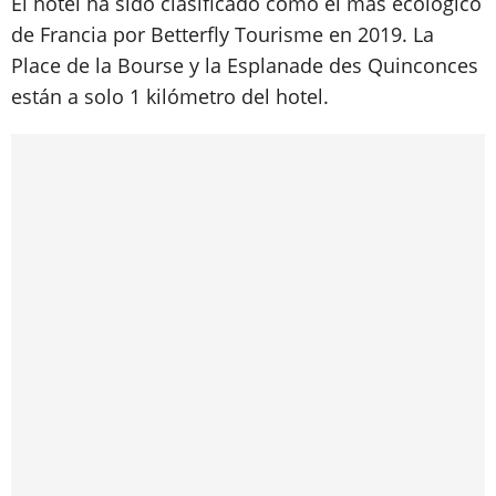
El hotel ha sido clasificado como el más ecológico
de Francia por Betterfly Tourisme en 2019. La
Place de la Bourse y la Esplanade des Quinconces
están a solo 1 kilómetro del hotel.