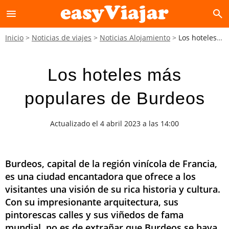
menu
search
Inicio
Noticias de viajes
Noticias Alojamiento
Los hoteles más populares de Burdeos
Los hoteles más
populares de Burdeos
Actualizado el 4 abril 2023 a las 14:00
Burdeos, capital de la región vinícola de Francia,
es una ciudad encantadora que ofrece a los
visitantes una visión de su rica historia y cultura.
Con su impresionante arquitectura, sus
pintorescas calles y sus viñedos de fama
mundial, no es de extrañar que Burdeos se haya