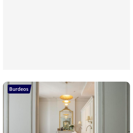
Burdeos