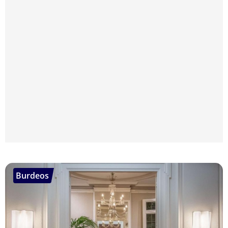
Burdeos