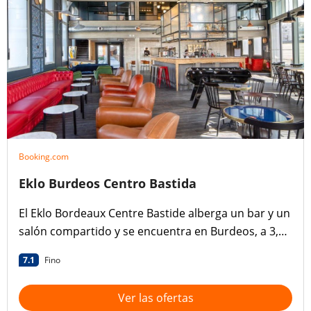
Booking.com
Eklo Burdeos Centro Bastida
El Eklo Bordeaux Centre Bastide alberga un bar y un
salón compartido y se encuentra en Burdeos, a 3,1
km del puente Chaban-Delmas y a 3,6 km del
7.1
Fino
puente de Piedra.
Ver las ofertas