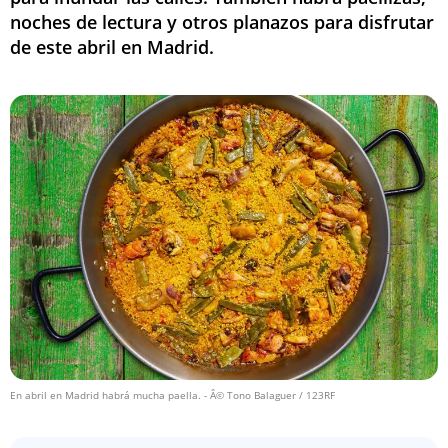
noches de lectura y otros planazos para disfrutar
de este abril en Madrid.
En abril en Madrid habrá mucha paella.
- Â© Tono Balaguer / 123RF