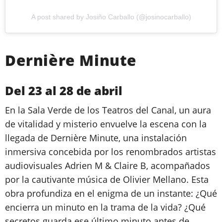
A post shared by Josiño Carballo (@josinocarballo)
Dernière Minute
Del 23 al 28 de abril
En la Sala Verde de los Teatros del Canal, un aura
de vitalidad y misterio envuelve la escena con la
llegada de Dernière Minute, una instalación
inmersiva concebida por los renombrados artistas
audiovisuales Adrien M & Claire B, acompañados
por la cautivante música de Olivier Mellano. Esta
obra profundiza en el enigma de un instante: ¿Qué
encierra un minuto en la trama de la vida? ¿Qué
secretos guarda ese último minuto antes de