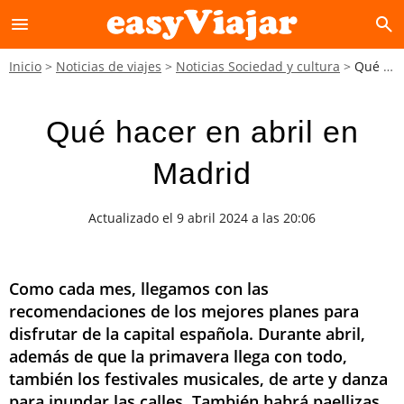
menu
search
Inicio
Noticias de viajes
Noticias Sociedad y cultura
Qué hacer en abril en Madrid
Qué hacer en abril en
Madrid
Actualizado el 9 abril 2024 a las 20:06
Como cada mes, llegamos con las
recomendaciones de los mejores planes para
disfrutar de la capital española. Durante abril,
además de que la primavera llega con todo,
también los festivales musicales, de arte y danza
para inundar las calles. También habrá paellizas,