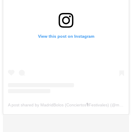
View this post on Instagram
A post shared by MadridBolos (Conciertos🎙️Festivales) (@madridbolos)