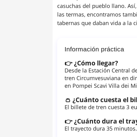
casuchas del pueblo llano. Así,
las termas, encontramos tambié
tabernas que daban vida a la c
Información práctica
👉 ¿Cómo llegar?
Desde la Estación Central de
tren Circumvesuviana en di
en Pompei Scavi Villa dei Mi
👛 ¿Cuánto cuesta el bi
El billete de tren cuesta 3 e
👉 ¿Cuánto dura el tra
El trayecto dura 35 minutos.