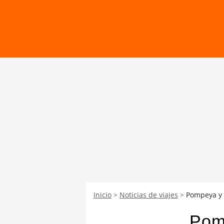
Inicio
Noticias de viajes
Pompeya y e
Pomp