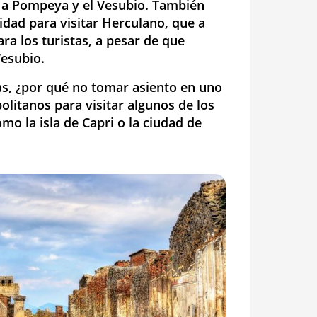
a a Pompeya y el Vesubio. También
dad para visitar Herculano, que a
a los turistas, a pesar de que
Vesubio.
as, ¿por qué no tomar asiento en uno
litanos para visitar algunos de los
omo la isla de Capri o la ciudad de