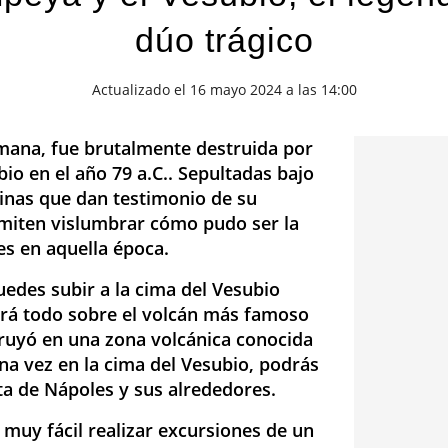
dúo trágico
Actualizado el 16 mayo 2024 a las 14:00
ana, fue brutalmente destruida por
bio en el año 79 a.C.. Sepultadas bajo
uinas que dan testimonio de su
rmiten vislumbrar cómo pudo ser la
es en aquella época.
uedes subir a la cima del Vesubio
ará todo sobre el volcán más famoso
truyó en una zona volcánica conocida
a vez en la cima del Vesubio, podrás
ta de Nápoles y sus alrededores.
s muy fácil realizar excursiones de un