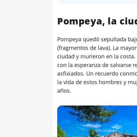
Pompeya, la ciu
Pompeya quedó sepultada bajo 
(fragmentos de lava). La mayor
ciudad y murieron en la costa
con la esperanza de salvarse r
asfixiados. Un recuerdo conmo
la vida de estos hombres y muj
años.