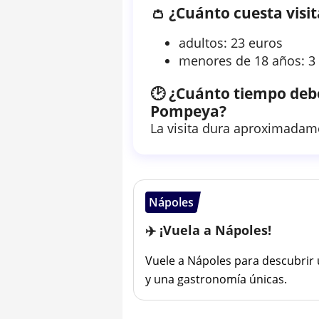
👛 ¿Cuánto cuesta vis
adultos: 23 euros
menores de 18 años: 3
🕑 ¿Cuánto tiempo debo
Pompeya?
La visita dura aproximadam
Nápoles
✈️ ¡Vuela a Nápoles!
Vuele a Nápoles para descubrir 
y una gastronomía únicas.