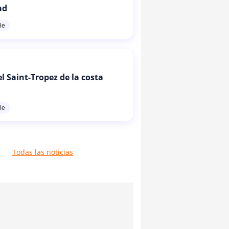
ad
le
l Saint-Tropez de la costa
le
Todas las noticias