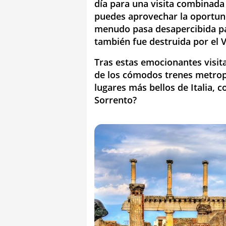
día para una visita combinad
puedes aprovechar la oportuni
menudo pasa desapercibida par
también fue destruida por el 
Tras estas emocionantes visit
de los cómodos trenes metropo
lugares más bellos de Italia, c
Sorrento?