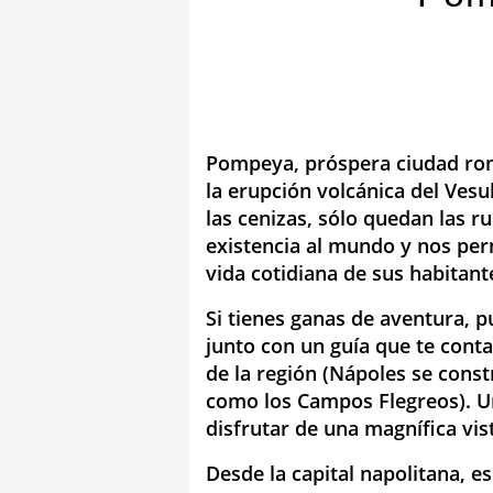
Pompeya, próspera ciudad rom
la erupción volcánica del Vesu
las cenizas, sólo quedan las r
existencia al mundo y nos pe
vida cotidiana de sus habitant
Si tienes ganas de aventura, p
junto con un guía que te cont
de la región (Nápoles se cons
como los Campos Flegreos). Un
disfrutar de una magnífica vis
Desde la capital napolitana, e