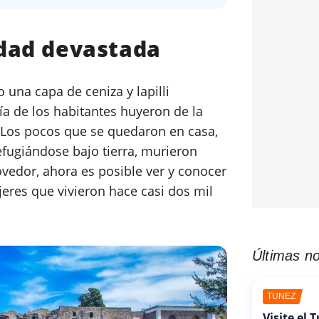
dad devastada
una capa de ceniza y lapilli
ía de los habitantes huyeron de la
. Los pocos que se quedaron en casa,
efugiándose bajo tierra, murieron
vedor, ahora es posible ver y conocer
eres que vivieron hace casi dos mil
Últimas no
TÚNEZ
Visite el 