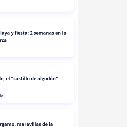
laya y fiesta: 2 semanas en la
urca
, el "castillo de algodón"
le
érgamo, maravillas de la