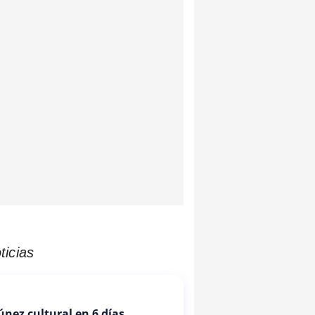
ticias
Túnez cultural en 6 días