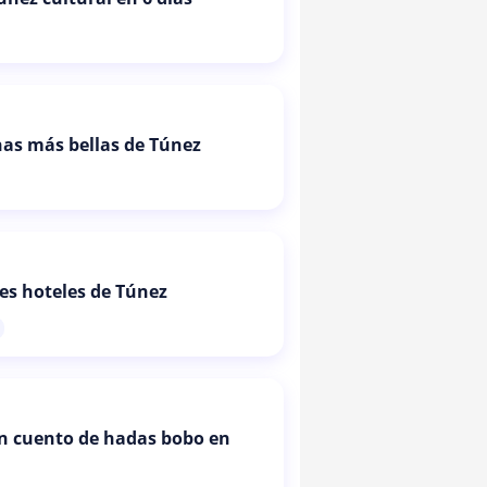
as más bellas de Túnez
es hoteles de Túnez
un cuento de hadas bobo en