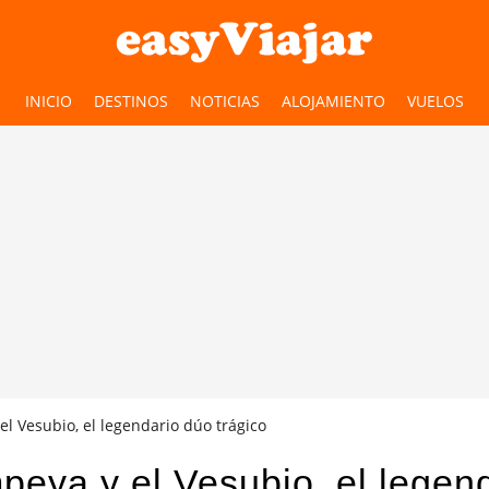
INICIO
DESTINOS
NOTICIAS
ALOJAMIENTO
VUELOS
l Vesubio, el legendario dúo trágico
eya y el Vesubio, el legen