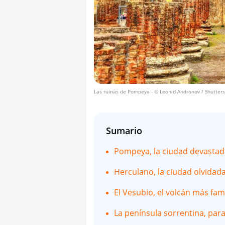
Las ruinas de Pompeya
- © Leonid Andronov / Shutters
Sumario
Pompeya, la ciudad devastad
Herculano, la ciudad olvidad
El Vesubio, el volcán más fa
La península sorrentina, par