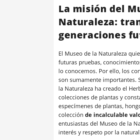
La misión del M
Naturaleza: tran
generaciones fu
El Museo de la Naturaleza quie
futuras pruebas, conocimiento
lo conocemos. Por ello, los co
son sumamente importantes. S
la Naturaleza ha creado el He
colecciones de plantas y cons
especímenes de plantas, hongos
colección
de incalculable val
entusiastas del Museo de la N
interés y respeto por la natura