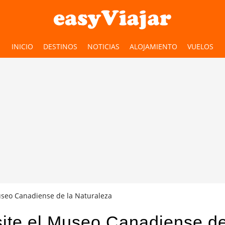
INICIO
DESTINOS
NOTICIAS
ALOJAMIENTO
VUELOS
Museo Canadiense de la Naturaleza
site el Museo Canadiense de