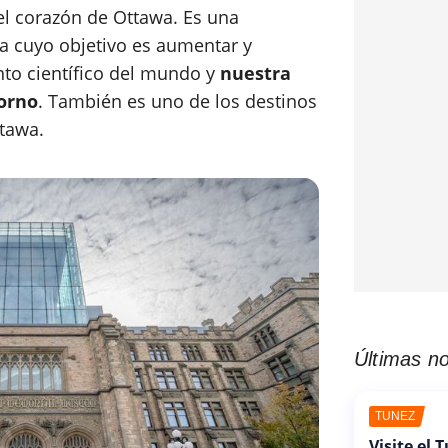
 el corazón de Ottawa. Es una
ica cuyo objetivo es aumentar y
nto científico del mundo y
nuestra
orno
. También es uno de los destinos
ttawa.
Últimas no
TÚNEZ
Visite el 