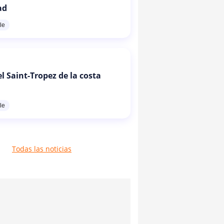
ad
le
l Saint-Tropez de la costa
le
Todas las noticias