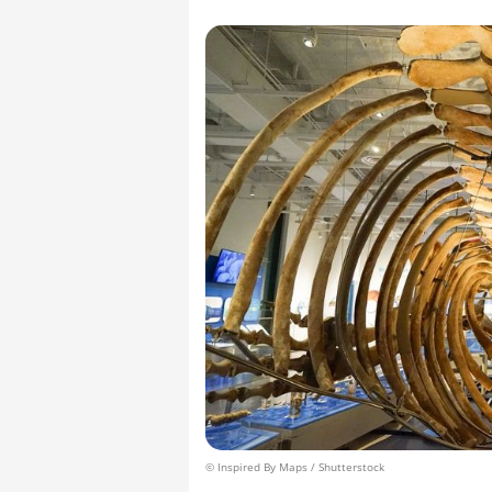
© Inspired By Maps / Shutterstock