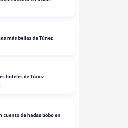
as más bellas de Túnez
es hoteles de Túnez
un cuento de hadas bobo en