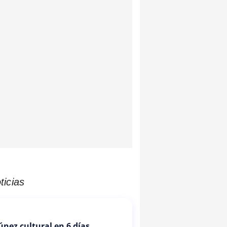
ticias
Túnez cultural en 6 días