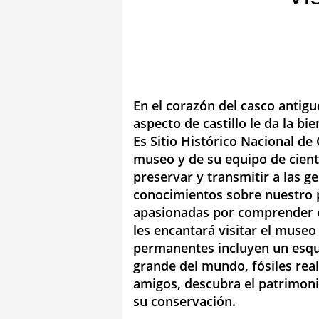
En el corazón del casco antigu
aspecto de castillo le da la b
Es Sitio Histórico Nacional de
museo y de su equipo de cientí
preservar y transmitir a las g
conocimientos sobre nuestro 
apasionadas por comprender e
les encantará visitar el museo
permanentes incluyen un esque
grande del mundo, fósiles real
amigos, descubra el patrimoni
su conservación.