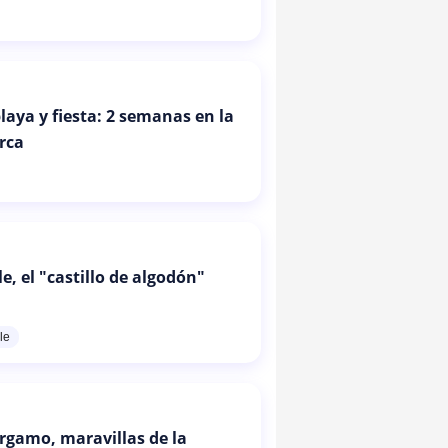
laya y fiesta: 2 semanas en la
urca
, el "castillo de algodón"
le
érgamo, maravillas de la