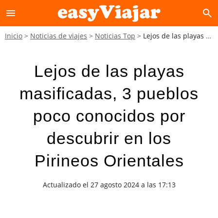
menu
search
Inicio
Noticias de viajes
Noticias Top
Lejos de las playas masificadas, 3 pueblos poco conocidos por descubrir en los Pirineos Orientales
Lejos de las playas
masificadas, 3 pueblos
poco conocidos por
descubrir en los
Pirineos Orientales
Actualizado el 27 agosto 2024 a las 17:13