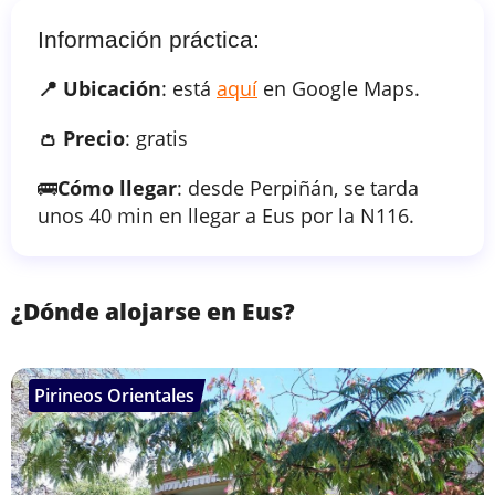
Información práctica:
📍 Ubicación
: está
aquí
en Google Maps.
👛 Precio
: gratis
🚌
Cómo llegar
: desde Perpiñán, se tarda
unos 40 min en llegar a Eus por la N116.
¿Dónde alojarse en Eus?
Pirineos Orientales