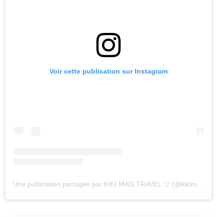
Voir cette publication sur Instagram
Une publication partagée par KIKI MAG TRAVEL ツ (@kikimagtravel)