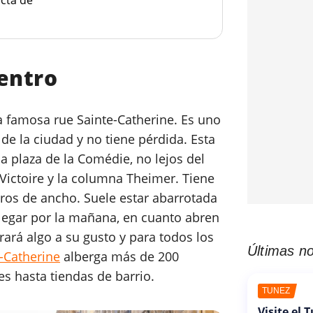
centro
a famosa rue Sainte-Catherine. Es uno
de la ciudad y no tiene pérdida. Esta
a plaza de la Comédie, no lejos del
 Victoire y la columna Theimer. Tiene
ros de ancho. Suele estar abarrotada
llegar por la mañana, en cuanto abren
rará algo a su gusto y para todos los
Últimas no
-Catherine
alberga más de 200
es hasta tiendas de barrio.
TÚNEZ
Visite el 