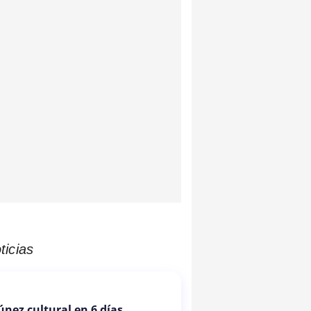
ticias
Túnez cultural en 6 días