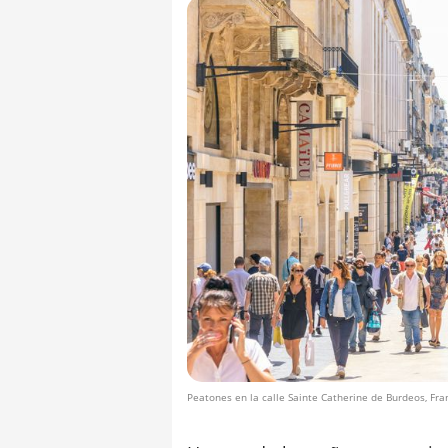
Peatones en la calle Sainte Catherine de Burdeos, Fra