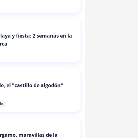
laya y fiesta: 2 semanas en la
urca
, el "castillo de algodón"
le
érgamo, maravillas de la