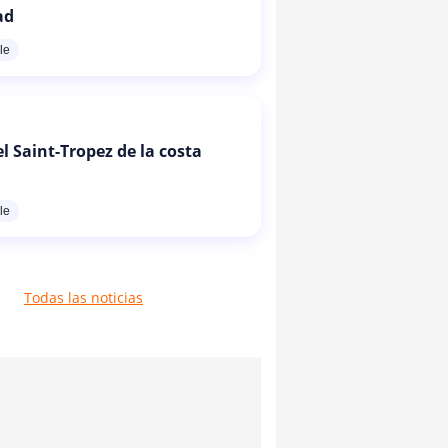
ad
le
l Saint-Tropez de la costa
le
Todas las noticias