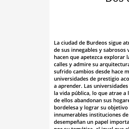
La ciudad de Burdeos sigue a
de sus innegables y sabrosos 
hacen que apetezca explorar l
calles y admire su arquitectu
sufrido cambios desde hace m
universidades de prestigio ac
a aprender. Las universidade
la vida pública, lo que atrae a
de ellos abandonan sus hogare
bordelesa y lograr su objetivo 
innumerables instituciones de
desempeñan un papel important