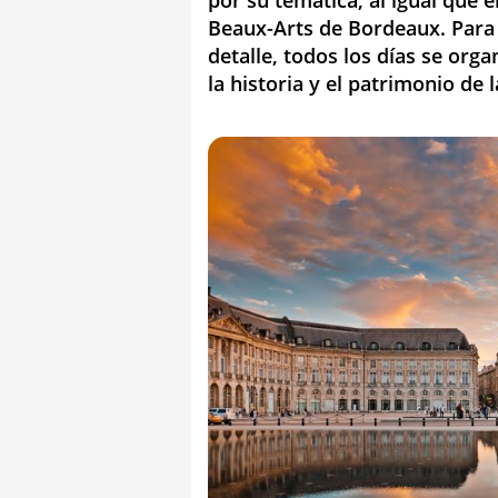
por su temática, al igual que e
Beaux-Arts de Bordeaux. Para 
detalle, todos los días se org
la historia y el patrimonio de 