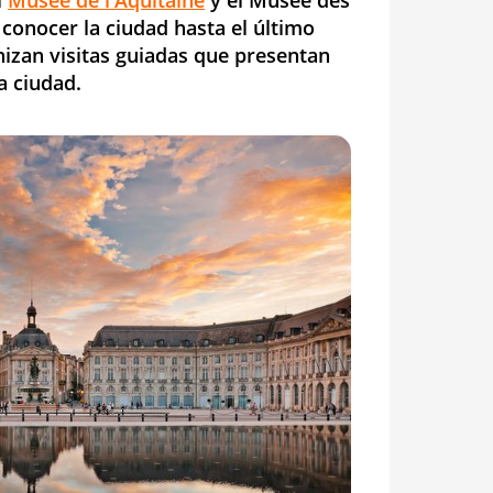
l
Musée de l'Aquitaine
y el Musée des
conocer la ciudad hasta el último
anizan visitas guiadas que presentan
la ciudad.