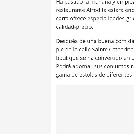
Ha pasado la mañana y empieza
restaurante Afrodita estará enc
carta ofrece especialidades gr
calidad-precio.
Después de una buena comida,
pie de la calle Sainte Catherin
boutique se ha convertido en u
Podrá adornar sus conjuntos m
gama de estolas de diferentes e