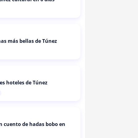
as más bellas de Túnez
es hoteles de Túnez
un cuento de hadas bobo en