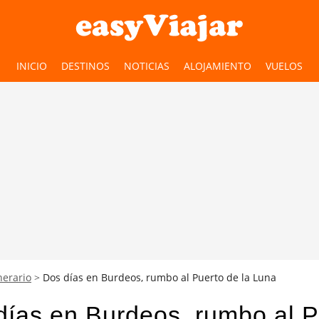
INICIO
DESTINOS
NOTICIAS
ALOJAMIENTO
VUELOS
nerario
Dos días en Burdeos, rumbo al Puerto de la Luna
días en Burdeos, rumbo al P