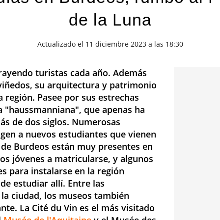
de la Luna
Actualizado el 11 diciembre 2023 a las 18:30
trayendo turistas cada año. Además
viñedos, su arquitectura y patrimonio
a región. Pasee por sus estrechas
ra "haussmanniana", que apenas ha
ás de dos siglos. Numerosas
ogen a nuevos estudiantes que vienen
s de Burdeos están muy presentes en
 los jóvenes a matricularse, y algunos
s para instalarse en la región
de estudiar allí. Entre las
 la ciudad, los museos también
e. La Cité du Vin es el más visitado