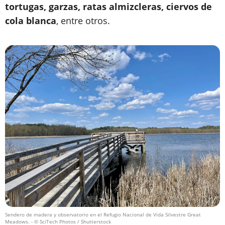
tortugas, garzas, ratas almizcleras, ciervos de
cola blanca
, entre otros.
Sendero de madera y observatorio en el Refugio Nacional de Vida Silvestre Great
Meadows.
- © SciTech Photos / Shutterstock