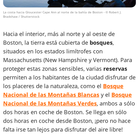
La costa hacia Gloucester Cape Ann al norte de la bahía de Boston
- © Robert J.
Bradshaw / Shutterstock
Hacia el interior, más al norte y al oeste de
Boston, la tierra está cubierta de
bosques
,
situados en los estados limítrofes con
Massachusetts (New Hampshire y Vermont). Para
proteger estas zonas sensibles, varias
reservas
permiten a los habitantes de la ciudad disfrutar de
los placeres de la naturaleza, como el
Bosque
Nacional de las Montañas Blancas
y el
Bosque
Nacional de las Montañas Verdes
, ambos a sólo
dos horas en coche de Boston. Se llega en sólo
dos horas en coche desde Boston, ¡pero no hace
falta irse tan lejos para disfrutar del aire libre!