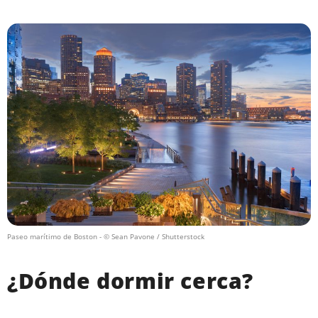
Paseo marítimo de Boston
- © Sean Pavone / Shutterstock
¿Dónde dormir cerca?