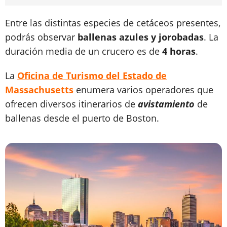
Entre las distintas especies de cetáceos presentes,
podrás observar
ballenas azules y jorobadas
. La
duración media de un crucero es de
4 horas
.
La
Oficina de Turismo del Estado de
Massachusetts
enumera varios operadores que
ofrecen diversos itinerarios de
avistamiento
de
ballenas desde el puerto de Boston.