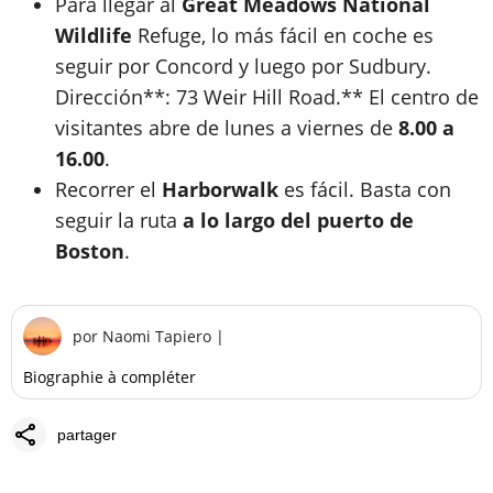
Para llegar al
Great Meadows National
Wildlife
Refuge, lo más fácil en coche es
seguir por Concord y luego por Sudbury.
Dirección**: 73 Weir Hill Road.** El centro de
visitantes abre de lunes a viernes de
8.00 a
16.00
.
Recorrer el
Harborwalk
es fácil. Basta con
seguir la ruta
a lo largo del puerto de
Boston
.
por
Naomi Tapiero
|
Biographie à compléter
share
partager