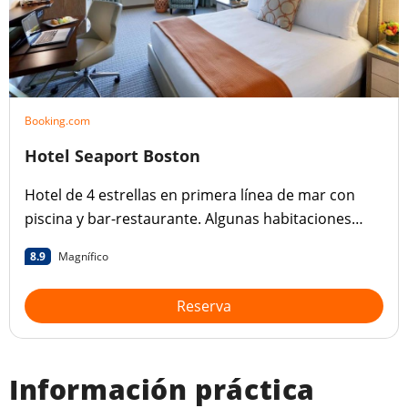
Booking.com
Hotel Seaport Boston
Hotel de 4 estrellas en primera línea de mar con
piscina y bar-restaurante. Algunas habitaciones
tienen grandes ventanales que ofrecen una vista
8.9
Magnífico
extraordinaria.
Reserva
Información práctica